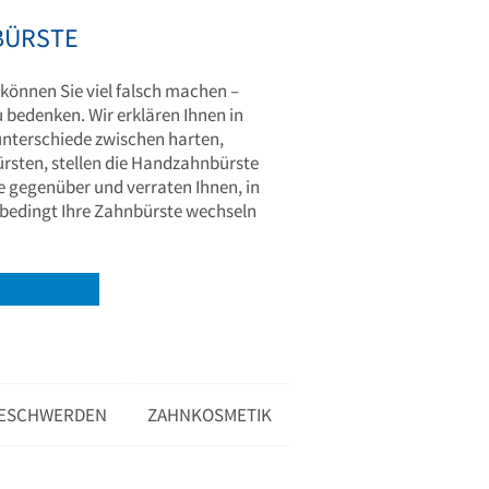
BÜRSTE
 können Sie viel falsch machen –
zu bedenken. Wir erklären Ihnen in
unterschiede zwischen harten,
rsten, stellen die Handzahnbürste
e gegenüber und verraten Ihnen, in
bedingt Ihre Zahnbürste wechseln
ESCHWERDEN
ZAHNKOSMETIK