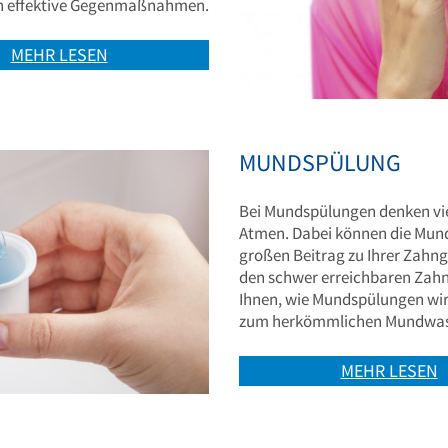
n effektive Gegenmaßnahmen.
MEHR LESEN
MUNDSPÜLUNG
Bei Mundspülungen denken vie
Atmen. Dabei können die Mund
großen Beitrag zu Ihrer Zahng
den schwer erreichbaren Zah
Ihnen, wie Mundspülungen wir
zum herkömmlichen Mundwass
MEHR LESEN