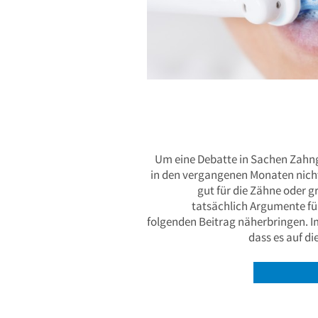
Um eine Debatte in Sachen Zahng
in den vergangenen Monaten nich
gut für die Zähne oder g
tatsächlich Argumente für
folgenden Beitrag näherbringen. Im
dass es auf d