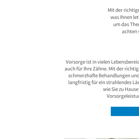
Mit der richt
was Ihnen let
um das Them
achten 
Vorsorge ist in vielen Lebensbereic
auch für Ihre Zähne. Mit der richt
schmerzhafte Behandlungen und 
langfristig für ein strahlendes L
wie Sie zu Haus
Vorsorgeleist