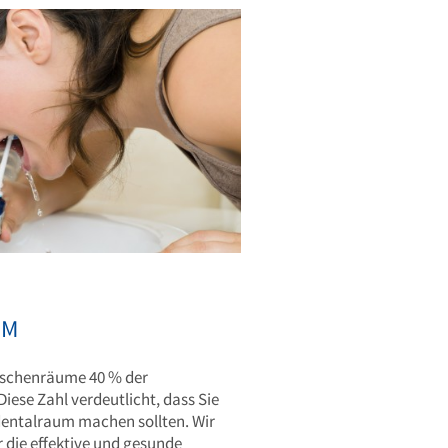
UM
ischenräume 40 % der
ese Zahl verdeutlicht, dass Sie
dentalraum machen sollten. Wir
r die effektive und gesunde