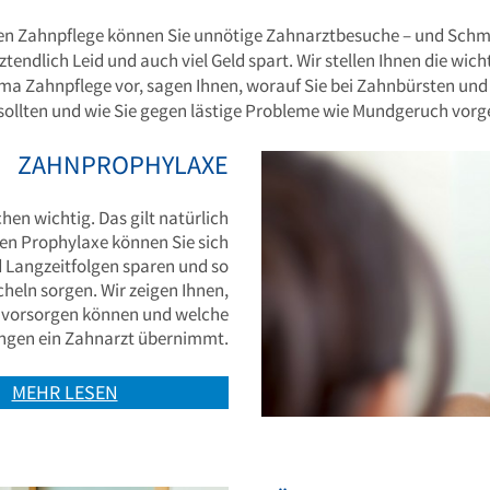
igen Zahnpflege können Sie unnötige Zahnarztbesuche – und Schm
ztendlich Leid und auch viel Geld spart. Wir stellen Ihnen die wic
a Zahnpflege vor, sagen Ihnen, worauf Sie bei Zahnbürsten u
sollten und wie Sie gegen lästige Probleme wie Mundgeruch vorge
ZAHNPROPHYLAXE
hen wichtig. Das gilt natürlich
igen Prophylaxe können Sie sich
Langzeitfolgen sparen und so
ächeln sorgen. Wir zeigen Ihnen,
e vorsorgen können und welche
ungen ein Zahnarzt übernimmt.
MEHR LESEN