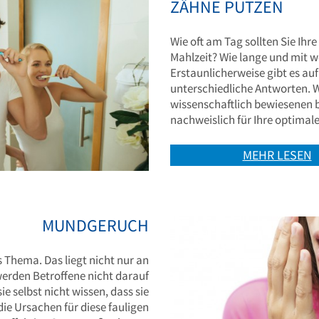
ZÄHNE PUTZEN
Wie oft am Tag sollten Sie Ihr
Mahlzeit? Wie lange und mit w
Erstaunlicherweise gibt es auf
unterschiedliche Antworten. W
wissenschaftlich bewiesenen 
nachweislich für Ihre optima
MEHR LESEN
MUNDGERUCH
Thema. Das liegt nicht nur an
erden Betroffene nicht darauf
 selbst nicht wissen, dass sie
ie Ursachen für diese fauligen