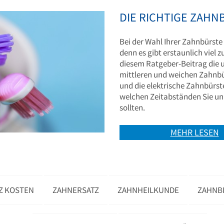
DIE RICHTIGE ZAHN
Bei der Wahl Ihrer Zahnbürste
denn es gibt erstaunlich viel 
diesem Ratgeber-Beitrag die 
mittleren und weichen Zahnbü
und die elektrische Zahnbürst
welchen Zeitabständen Sie un
sollten.
MEHR LESEN
Z KOSTEN
ZAHNERSATZ
ZAHNHEILKUNDE
ZAHNB