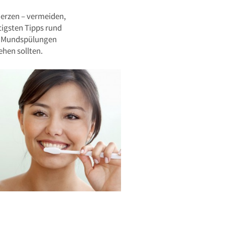
erzen – vermeiden,
htigsten Tipps rund
nd Mundspülungen
hen sollten.