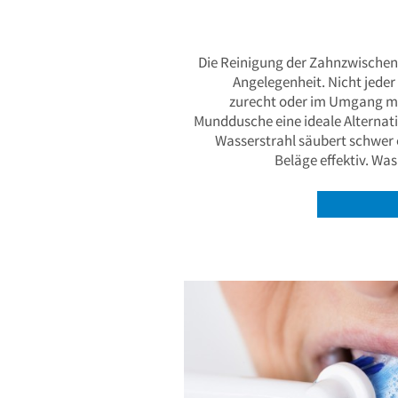
Die Reinigung der Zahnzwischen
Angelegenheit. Nicht jed
zurecht oder im Umgang mit 
Munddusche eine ideale Alternativ
Wasserstrahl säubert schwer e
Beläge effektiv. Wa