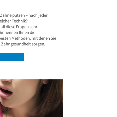
e Zähne putzen – nach jeder
elcher Technik?
 all diese Fragen sehr
ir nennen Ihnen die
besten Methoden, mit denen Sie
le Zahngesundheit sorgen.