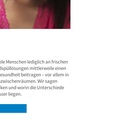
le Menschen lediglich an frischen
spüllösungen mittlerweile einen
esundheit beitragen – vor allem in
nzwischenräumen. Wir sagen
ken und worin die Unterschiede
er liegen.