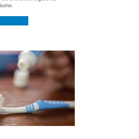
räume.