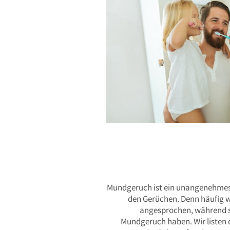
Mundgeruch ist ein unangenehmes 
den Gerüchen. Denn häufig w
angesprochen, während sie
Mundgeruch haben. Wir listen d