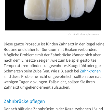
© contrail1 - istockphotos.com
Diese ganze Prozedur ist für den Zahnarzt in der Regel reine
Routine und daher für Sie kaum mit Risiken verbunden.
Mögliche Probleme mit der Zahnbrücke können sich aber
nach dem Einsetzen zeigen, wie zum Beispiel gestörtes
Temperaturempfinden, ungewohntes Kaugefühl oder gar
Schmerzen beim Zubeißen. Wie z.B. auch bei
Zahnkronen
sind diese Probleme nicht ungewöhnlich, sollten aber nach
wenigen Tagen abklingen. Falls nicht, sollten Sie Ihren
Zahnarzt umgehend erneut aufsuchen.
Zahnbrücke pflegen
Danach hält eine Zahnbrücke in der Regel zwischen 15 und