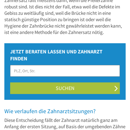
Zahnersatz fällt meistens dann, wenn die Pfeilerzähne
robust sind. Ist dies nicht der Fall, etwa weil die Defekte im
Gebiss zu weitläufig sind, weil die Brücke nicht in eine
statisch günstige Position zu bringen ist oder weil die
Hygiene der Zahnbrücke nicht gewährleistet werden kann,
ist eine andere Methode für den Zahnersatz nötig.
JETZT BERATEN LASSEN UND ZAHNARZT
FINDEN
SUCHEN
Wie verlaufen die Zahnarztsitzungen?
Diese Entscheidung fällt der Zahnarzt natürlich ganz am
Anfang der ersten Sitzung, auf Basis der umgebenden Zähne