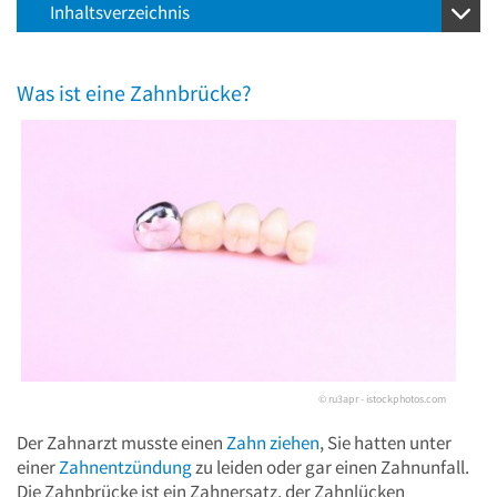
Inhaltsverzeichnis
Was ist eine Zahnbrücke?
© ru3apr - istockphotos.com
Der Zahnarzt musste einen
Zahn ziehen
, Sie hatten unter
einer
Zahnentzündung
zu leiden oder gar einen Zahnunfall.
Die Zahnbrücke ist ein Zahnersatz, der Zahnlücken