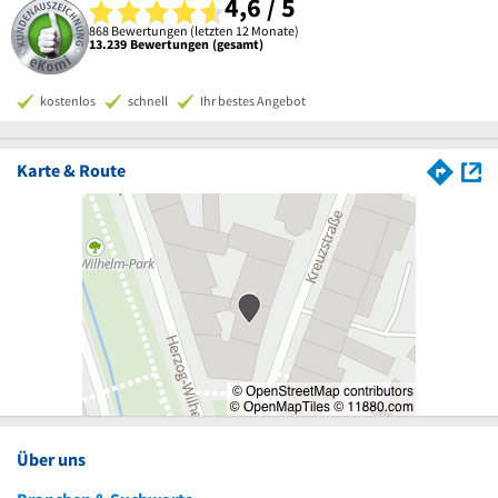
4,6 / 5
868 Bewertungen (letzten 12 Monate)
13.239 Bewertungen (gesamt)
kostenlos
schnell
Ihr bestes Angebot
Karte & Route
Über uns