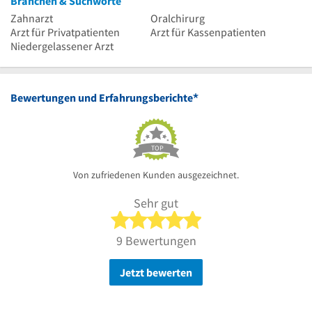
Branchen & Suchworte
Zahnarzt
Oralchirurg
Arzt für Privatpatienten
Arzt für Kassenpatienten
Niedergelassener Arzt
*
Bewertungen und Erfahrungsberichte
TOP
Von zufriedenen Kunden ausgezeichnet.
Sehr gut
5 von 5 Sternen
9 Bewertungen
Jetzt bewerten