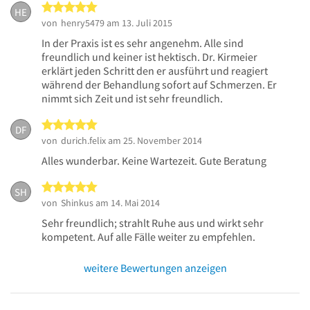
5 von 5 Sternen
HE
von
henry5479
am 13. Juli 2015
In der Praxis ist es sehr angenehm. Alle sind
freundlich und keiner ist hektisch. Dr. Kirmeier
erklärt jeden Schritt den er ausführt und reagiert
während der Behandlung sofort auf Schmerzen. Er
nimmt sich Zeit und ist sehr freundlich.
5 von 5 Sternen
DF
von
durich.felix
am 25. November 2014
Alles wunderbar. Keine Wartezeit. Gute Beratung
5 von 5 Sternen
SH
von
Shinkus
am 14. Mai 2014
Sehr freundlich; strahlt Ruhe aus und wirkt sehr
kompetent. Auf alle Fälle weiter zu empfehlen.
weitere Bewertungen anzeigen