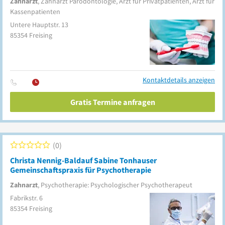
Zahnarzt
, Zahnarzt Parodontologie, Arzt für Privatpatienten, Arzt für
Kassenpatienten
Untere Hauptstr. 13
85354
Freising
Kontaktdetails anzeigen
Gratis Termine anfragen
0
Christa Nennig-Baldauf Sabine Tonhauser
Gemeinschaftspraxis für Psychotherapie
Zahnarzt
, Psychotherapie: Psychologischer Psychotherapeut
Fabrikstr. 6
85354
Freising