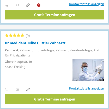
Kontaktdetails anzeigen
Gratis Termine anfragen
9
Dr.med.dent. Niko Güttler Zahnarzt
Zahnarzt
, Zahnarzt Implantologie, Zahnarzt Parodontologie, Arzt
für Privatpatienten
Obere Hauptstr. 40
85354
Freising
Kontaktdetails anzeigen
Gratis Termine anfragen