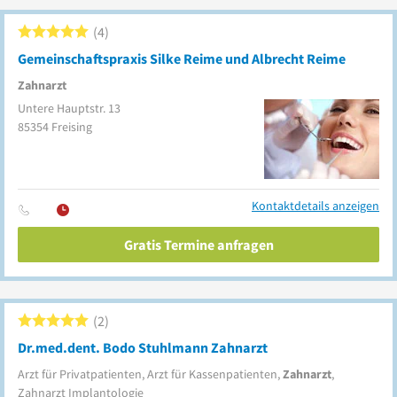
4
Gemeinschaftspraxis Silke Reime und Albrecht Reime
Zahnarzt
Untere Hauptstr. 13
85354
Freising
Kontaktdetails anzeigen
Gratis Termine anfragen
2
Dr.med.dent. Bodo Stuhlmann Zahnarzt
Arzt für Privatpatienten, Arzt für Kassenpatienten,
Zahnarzt
,
Zahnarzt Implantologie