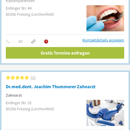
Kassenpatienten
Erdinger Str. 44
85356
Freising
(Lerchenfeld)
Kontaktdetails anzeigen
Gratis Termine anfragen
1
Dr.med.dent. Joachim Thummerer Zahnarzt
Zahnarzt
Erdinger Str. 32
85356
Freising
(Lerchenfeld)