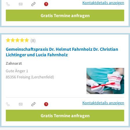
Kontaktdetails anzeigen
Gratis Termine anfragen
8
Gemeinschaftspraxis Dr. Helmut Fahrnholz Dr. Christian
Lichtinger und Lucia Fahrnholz
Zahnarzt
Gute Änger 1
85356
Freising
(Lerchenfeld)
Kontaktdetails anzeigen
Gratis Termine anfragen