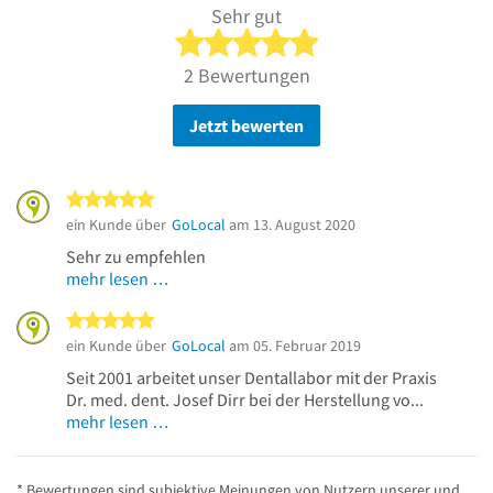
Sehr gut
5 von 5 Sternen
2 Bewertungen
Jetzt bewerten
5 von 5 Sternen
ein Kunde über
GoLocal
am 13. August 2020
Sehr zu empfehlen
mehr lesen …
5 von 5 Sternen
ein Kunde über
GoLocal
am 05. Februar 2019
Seit 2001 arbeitet unser Dentallabor mit der Praxis
Dr. med. dent. Josef Dirr bei der Herstellung vo...
mehr lesen …
* Bewertungen sind subjektive Meinungen von Nutzern unserer und