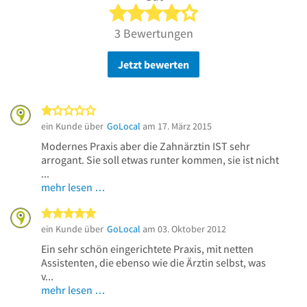
4 von 5 Sternen
3 Bewertungen
Jetzt bewerten
1 von 5 Sternen
ein Kunde über
GoLocal
am 17. März 2015
Modernes Praxis aber die Zahnärztin IST sehr
arrogant. Sie soll etwas runter kommen, sie ist nicht
...
mehr lesen …
5 von 5 Sternen
ein Kunde über
GoLocal
am 03. Oktober 2012
Ein sehr schön eingerichtete Praxis, mit netten
Assistenten, die ebenso wie die Ärztin selbst, was
v...
mehr lesen …