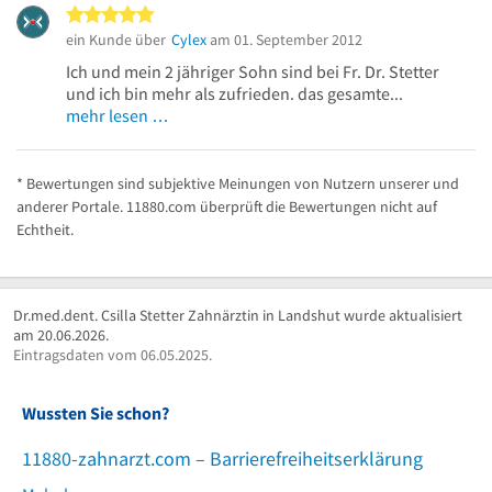
5 von 5 Sternen
ein Kunde über
Cylex
am 01. September 2012
Ich und mein 2 jähriger Sohn sind bei Fr. Dr. Stetter
und ich bin mehr als zufrieden. das gesamte...
mehr lesen …
* Bewertungen sind subjektive Meinungen von Nutzern unserer und
anderer Portale. 11880.com überprüft die Bewertungen nicht auf
Echtheit.
Dr.med.dent. Csilla Stetter Zahnärztin in Landshut wurde aktualisiert
am 20.06.2026.
Eintragsdaten vom 06.05.2025.
Wussten Sie schon?
11880-zahnarzt.com – Barrierefreiheitserklärung