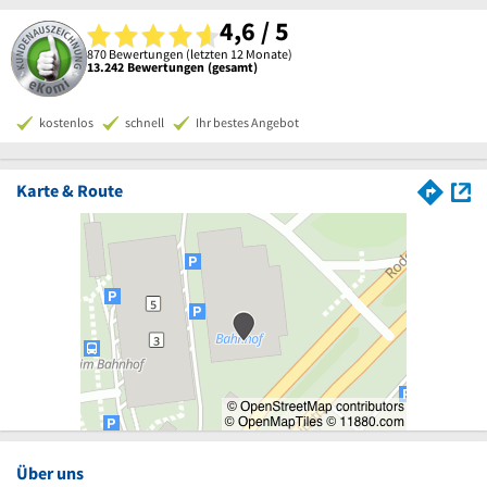
4,6 / 5
870 Bewertungen (letzten 12 Monate)
13.242 Bewertungen (gesamt)
kostenlos
schnell
Ihr bestes Angebot
Karte & Route
Über uns