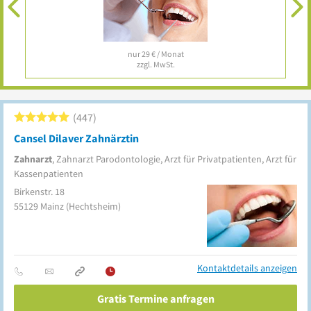
nur 29 € / Monat
zzgl. MwSt.
447
Cansel Dilaver Zahnärztin
Zahnarzt
, Zahnarzt Parodontologie, Arzt für Privatpatienten, Arzt für
Kassenpatienten
Birkenstr. 18
55129
Mainz
(Hechtsheim)
Kontaktdetails anzeigen
Gratis Termine anfragen