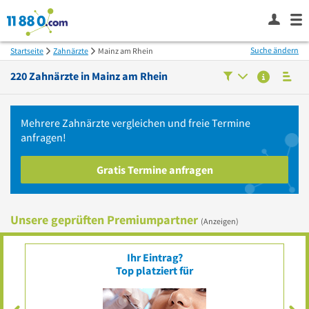
Suche ändern
Startseite
Zahnärzte
Mainz am Rhein
220
Zahnärzte in
Mainz am Rhein
Mehrere
Zahnärzte
vergleichen
und freie Termine
anfragen!
Gratis Termine anfragen
Unsere geprüften Premiumpartner
(Anzeigen)
Ihr Eintrag?
Top platziert für