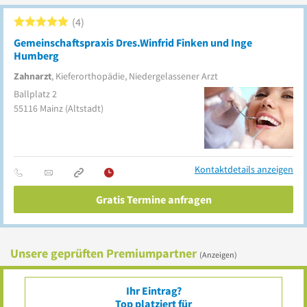
4
Gemeinschaftspraxis Dres.Winfrid Finken und Inge
Humberg
Zahnarzt
, Kieferorthopädie, Niedergelassener Arzt
Ballplatz 2
55116
Mainz
(Altstadt)
Kontaktdetails anzeigen
Gratis Termine anfragen
Unsere geprüften Premiumpartner
(Anzeigen)
Ihr Eintrag?
Top platziert für