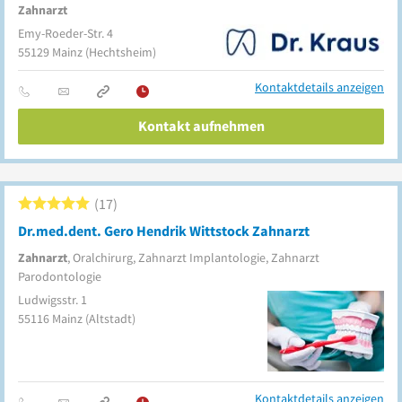
Zahnarzt
Emy-Roeder-Str. 4
55129
Mainz
(Hechtsheim)
Kontaktdetails anzeigen
Kontakt aufnehmen
17
Dr.med.dent. Gero Hendrik Wittstock Zahnarzt
Zahnarzt
, Oralchirurg, Zahnarzt Implantologie, Zahnarzt
Parodontologie
Ludwigsstr. 1
55116
Mainz
(Altstadt)
Kontaktdetails anzeigen