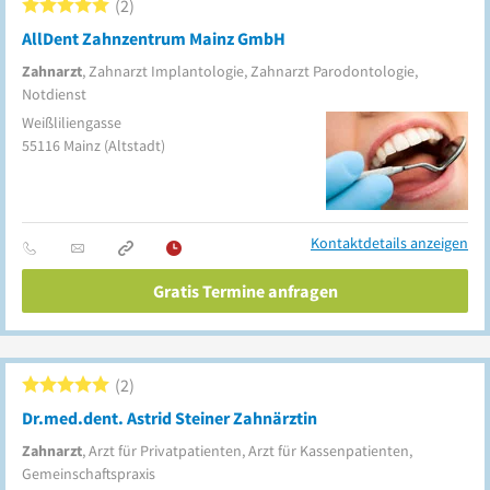
2
AllDent Zahnzentrum Mainz GmbH
Zahnarzt
, Zahnarzt Implantologie, Zahnarzt Parodontologie,
Notdienst
Weißliliengasse
55116
Mainz
(Altstadt)
Kontaktdetails anzeigen
Gratis Termine anfragen
2
Dr.med.dent. Astrid Steiner Zahnärztin
Zahnarzt
, Arzt für Privatpatienten, Arzt für Kassenpatienten,
Gemeinschaftspraxis