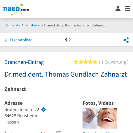
Zahnärzte
Bensheim
Dr.med.dent. Thomas Gundlach Zahnarzt
Ergebnisliste
Branchen-Eintrag
5 von 5 Sternen
1 Bewertung
Dr.med.dent. Thomas Gundlach Zahnarzt
Zahnarzt
Adresse
Fotos, Videos
Rodensteinstr. 22
64625
Bensheim
Hessen