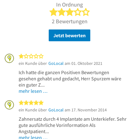
In Ordnung
3 von 5 Sternen
2 Bewertungen
Jetzt bewerten
1 von 5 Sternen
ein Kunde über
GoLocal
am 01. Oktober 2021
Ich hatte die ganzen Positiven Bewertungen
gesehen gehabt und gedacht, Herr Spurzem wäre
ein guter Z...
mehr lesen …
5 von 5 Sternen
ein Kunde über
GoLocal
am 17. November 2014
Zahnersatz durch 4 Implantate am Unterkiefer. Sehr
gute ausführliche Vorinformation Als
Angstpatient...
mehr lesen …