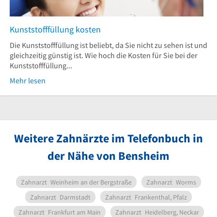
Kunststofffüllung kosten
Die Kunststofffüllung ist beliebt, da Sie nicht zu sehen ist und
gleichzeitig günstig ist. Wie hoch die Kosten für Sie bei der
Kunststofffüllung...
Mehr lesen
Weitere Zahnärzte im Telefonbuch in
der Nähe von Bensheim
Zahnarzt
Weinheim an der Bergstraße
Zahnarzt
Worms
Zahnarzt
Darmstadt
Zahnarzt
Frankenthal, Pfalz
Zahnarzt
Frankfurt am Main
Zahnarzt
Heidelberg, Neckar