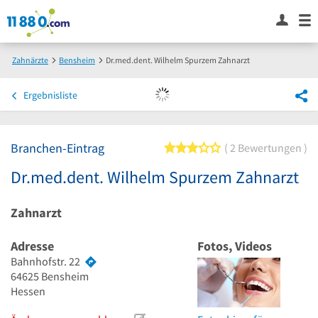
Zahnärzte
Bensheim
Dr.med.dent. Wilhelm Spurzem Zahnarzt
Ergebnisliste
Branchen-Eintrag
3 von 5 Sternen
2 Bewertungen
Dr.med.dent. Wilhelm Spurzem Zahnarzt
Zahnarzt
Adresse
Fotos, Videos
Bahnhofstr. 22
64625
Bensheim
Hessen