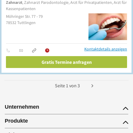
Zahnarzt
, Zahnarzt Parodontologie, Arzt für Privatpatienten, Arzt für
Kassenpatienten
Möhringer Str. 77 - 79
78532
Tuttlingen
Kontaktdetails anzeigen
Gratis Termine anfragen
Seite
1
von
3
Unternehmen
Produkte