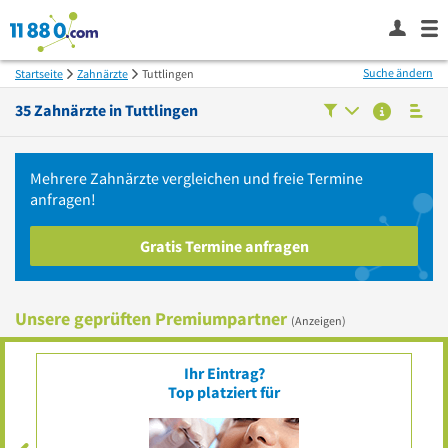
Suche ändern
Startseite
Zahnärzte
Tuttlingen
35
Zahnärzte in
Tuttlingen
Mehrere
Zahnärzte
vergleichen
und freie Termine
anfragen!
Gratis Termine anfragen
Unsere geprüften Premiumpartner
(Anzeigen)
Ihr Eintrag?
Top platziert für