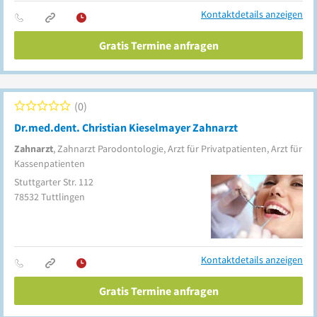
Kontaktdetails anzeigen
Gratis Termine anfragen
0
Dr.med.dent. Christian Kieselmayer Zahnarzt
Zahnarzt
, Zahnarzt Parodontologie, Arzt für Privatpatienten, Arzt für
Kassenpatienten
Stuttgarter Str. 112
78532
Tuttlingen
Kontaktdetails anzeigen
Gratis Termine anfragen