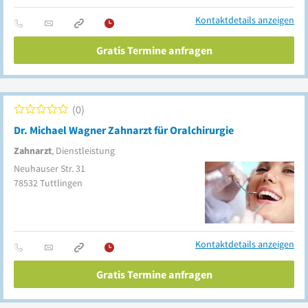
Kontaktdetails anzeigen
Gratis Termine anfragen
0
Dr. Michael Wagner Zahnarzt für Oralchirurgie
Zahnarzt
, Dienstleistung
Neuhauser Str. 31
78532
Tuttlingen
Kontaktdetails anzeigen
Gratis Termine anfragen