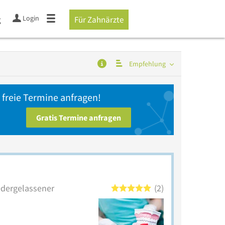
Login
g
Für Zahnärzte
Empfehlung
 freie Termine anfragen!
Gratis Termine anfragen
iedergelassener
2