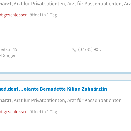
narzt
, Arzt für Privatpatienten, Arzt für Kassenpatienten, Arz
at geschlossen
öffnet in 1 Tag
eitstr. 45
(07731) 90…
4
Singen
ed.dent. Jolante Bernadette Kilian Zahnärztin
narzt
, Arzt für Privatpatienten, Arzt für Kassenpatienten
at geschlossen
öffnet in 1 Tag