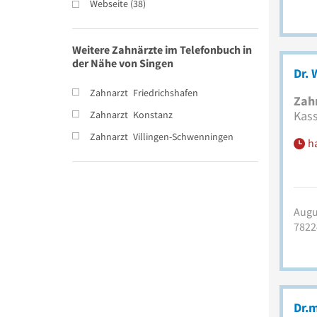
Webseite
(
38
)
Weitere Zahnärzte im Telefonbuch in
der Nähe von Singen
Dr. 
Zahnarzt
Friedrichshafen
Zah
Kas
Zahnarzt
Konstanz
Zahnarzt
Villingen-Schwenningen
h
Augu
7822
Dr.m