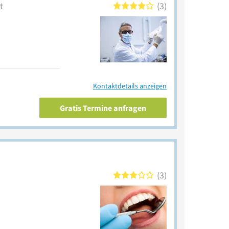
t
3
Kontaktdetails anzeigen
Gratis Termine anfragen
3