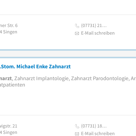
ner Str. 6
(07731) 21…
4
Singen
E-Mail schreiben
.Stom. Michael Enke Zahnarzt
narzt
, Zahnarzt Implantologie, Zahnarzt Parodontologie, Arz
atpatienten
igstr. 21
(07731) 18…
4
Singen
E-Mail schreiben