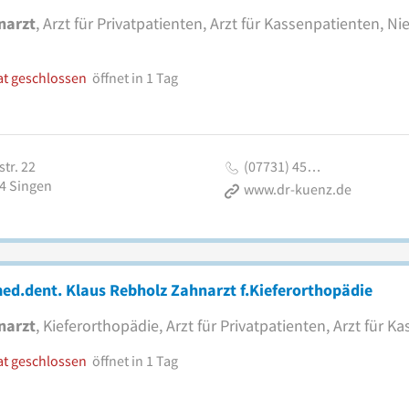
narzt
, Arzt für Privatpatienten, Arzt für Kassenpatienten, N
at geschlossen
öffnet in 1 Tag
tr. 22
(07731) 45…
4
Singen
www.dr-kuenz.de
ed.dent. Klaus Rebholz Zahnarzt f.Kieferorthopädie
narzt
, Kieferorthopädie, Arzt für Privatpatienten, Arzt für 
at geschlossen
öffnet in 1 Tag