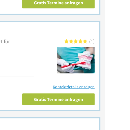
Gratis Termine anfragen
t für
1
Kontaktdetails anzeigen
Gratis Termine anfragen