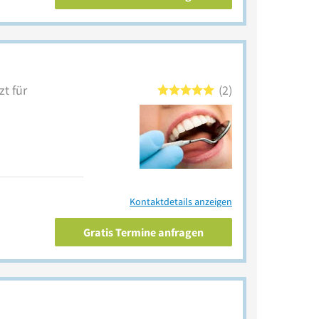
t für
2
Kontaktdetails anzeigen
Gratis Termine anfragen