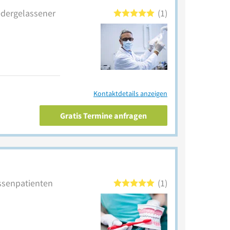
iedergelassener
1
Kontaktdetails anzeigen
Gratis Termine anfragen
Kassenpatienten
1