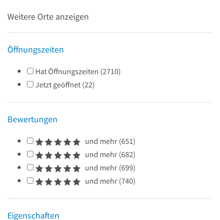
Weitere Orte anzeigen
Öffnungszeiten
Hat Öffnungszeiten
(
2710
)
Jetzt geöffnet
(
22
)
Bewertungen
und mehr
(
651
)
und mehr
(
682
)
und mehr
(
699
)
und mehr
(
740
)
Eigenschaften