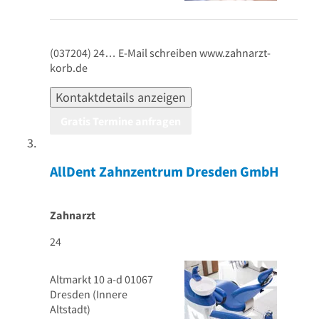
(037204) 24…
E-Mail schreiben
www.zahnarzt-
korb.de
Kontaktdetails anzeigen
Gratis Termine anfragen
AllDent Zahnzentrum Dresden GmbH
Zahnarzt
24
Altmarkt 10 a-d
01067
Dresden
(Innere
Altstadt)