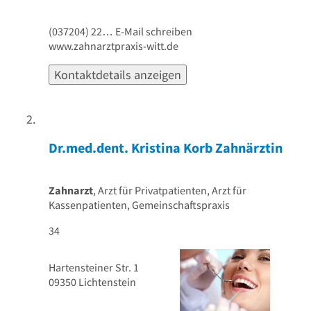
(037204) 22…
E-Mail schreiben
www.zahnarztpraxis-witt.de
Kontaktdetails anzeigen
Kontakt aufnehmen
Dr.med.dent. Kristina Korb Zahnärztin
Zahnarzt
, Arzt für Privatpatienten, Arzt für
Kassenpatienten, Gemeinschaftspraxis
34
Hartensteiner Str. 1
09350
Lichtenstein