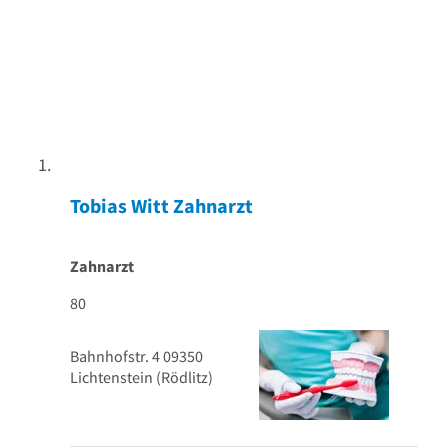
Tobias Witt Zahnarzt
Zahnarzt
80
Bahnhofstr. 4
09350
Lichtenstein
(Rödlitz)