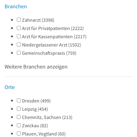
Branchen
Zahnarzt
(
3398
)
Arzt für Privatpatienten
(
2222
)
Arzt für Kassenpatienten
(
2217
)
Niedergelassener Arzt
(
1502
)
Gemeinschaftspraxis
(
759
)
Weitere Branchen anzeigen
Orte
Dresden
(
499
)
Leipzig
(
454
)
Chemnitz, Sachsen
(
213
)
Zwickau
(
82
)
Plauen, Vogtland
(
60
)