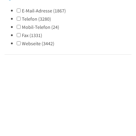
E-Mail-Adresse
(
1867
)
Telefon
(
3280
)
Mobil-Telefon
(
24
)
Fax
(
1331
)
Webseite
(
3442
)