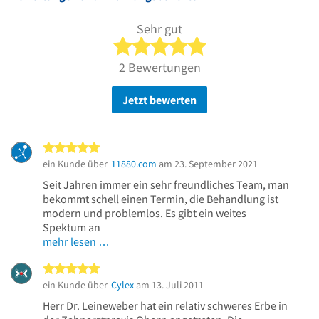
Sehr gut
5 von 5 Sternen
2 Bewertungen
Jetzt bewerten
5 von 5 Sternen
ein Kunde über
11880.com
am 23. September 2021
Seit Jahren immer ein sehr freundliches Team, man
bekommt schell einen Termin, die Behandlung ist
modern und problemlos. Es gibt ein weites
Spektum an
mehr lesen …
5 von 5 Sternen
ein Kunde über
Cylex
am 13. Juli 2011
Herr Dr. Leineweber hat ein relativ schweres Erbe in