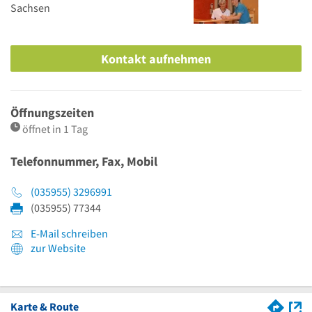
Sachsen
Kontakt aufnehmen
Öffnungszeiten
öffnet in 1 Tag
Telefonnummer, Fax, Mobil
(035955) 3296991
(035955) 77344
E-Mail schreiben
zur Website
Karte & Route