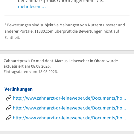
der Zahnarztpraxis Ohorn angetreten. Die...
mehr lesen …
* Bewertungen sind subjektive Meinungen von Nutzern unserer und
anderer Portale. 11880.com überprüft die Bewertungen nicht auf
Echtheit.
Zahnarztpraxis Dr.med.dent. Marcus Leineweber in Ohorn wurde
aktualisiert am 08.08.2026.
Eintragsdaten vom 13.03.2026.
Verlinkungen
http://www.zahnarzt-dr-leineweber.de/Documents/homepage-praxis/home-site.htm
http://www.zahnarzt-dr-leineweber.de/Documents/homepage-praxis/implantat-site.htm
http://www.zahnarzt-dr-leineweber.de/Documents/homepage-praxis/leistung-site.htm