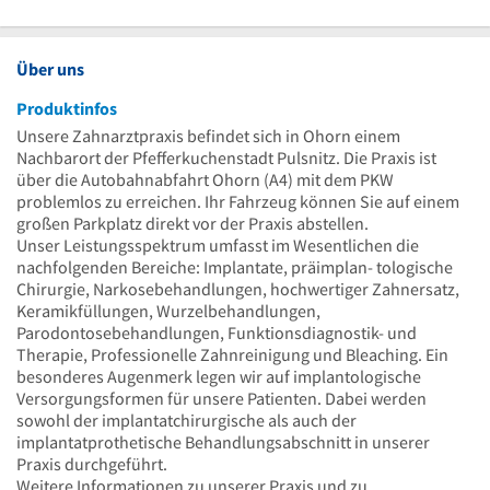
Über uns
Produktinfos
Unsere Zahnarztpraxis befindet sich in Ohorn einem
Nachbarort der Pfefferkuchenstadt Pulsnitz. Die Praxis ist
über die Autobahnabfahrt Ohorn (A4) mit dem PKW
problemlos zu erreichen. Ihr Fahrzeug können Sie auf einem
großen Parkplatz direkt vor der Praxis abstellen.
Unser Leistungsspektrum umfasst im Wesentlichen die
nachfolgenden Bereiche: Implantate, präimplan- tologische
Chirurgie, Narkosebehandlungen, hochwertiger Zahnersatz,
Keramikfüllungen, Wurzelbehandlungen,
Parodontosebehandlungen, Funktionsdiagnostik- und
Therapie, Professionelle Zahnreinigung und Bleaching. Ein
besonderes Augenmerk legen wir auf implantologische
Versorgungsformen für unsere Patienten. Dabei werden
sowohl der implantatchirurgische als auch der
implantatprothetische Behandlungsabschnitt in unserer
Praxis durchgeführt.
Weitere Informationen zu unserer Praxis und zu