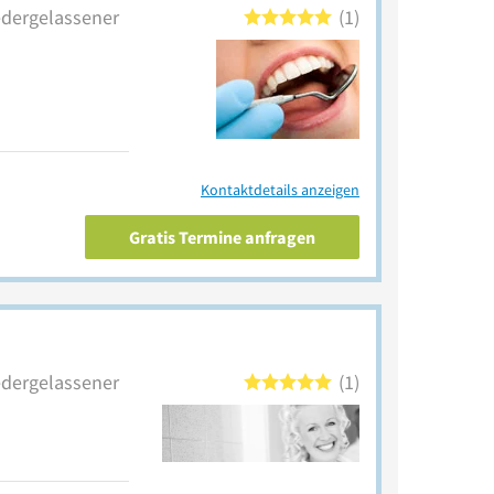
iedergelassener
1
Kontaktdetails anzeigen
Gratis Termine anfragen
iedergelassener
1