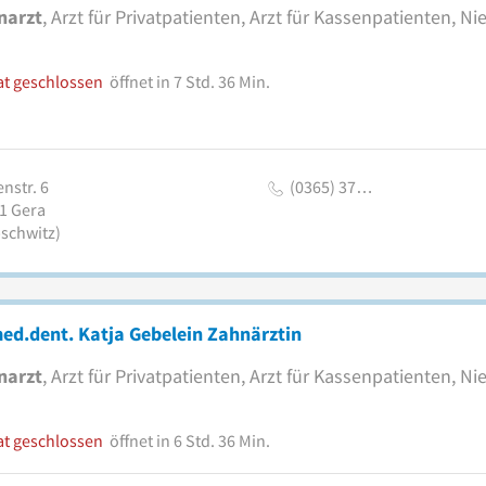
narzt
, Arzt für Privatpatienten, Arzt für Kassenpatienten, N
at geschlossen
öffnet in 7 Std. 36 Min.
nstr. 6
(0365) 37…
1
Gera
bschwitz)
ed.dent. Katja Gebelein Zahnärztin
narzt
, Arzt für Privatpatienten, Arzt für Kassenpatienten, N
at geschlossen
öffnet in 6 Std. 36 Min.