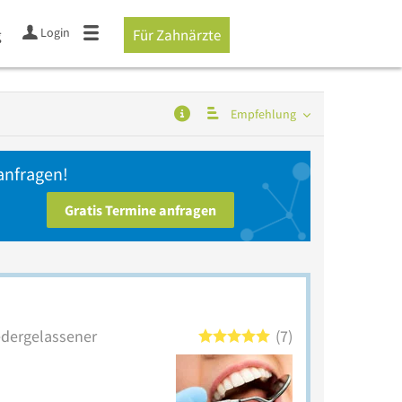
Login
g
Für Zahnärzte
Empfehlung
anfragen!
Gratis Termine anfragen
iedergelassener
7