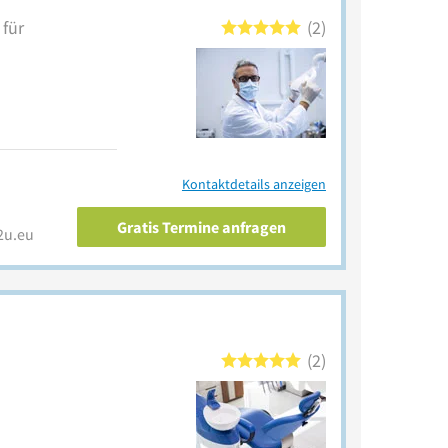
 für
2
Kontaktdetails anzeigen
Gratis Termine anfragen
2u.eu
2