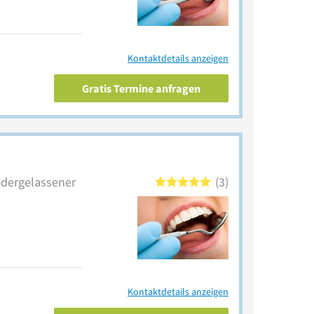
Kontaktdetails anzeigen
Gratis Termine anfragen
iedergelassener
3
Kontaktdetails anzeigen