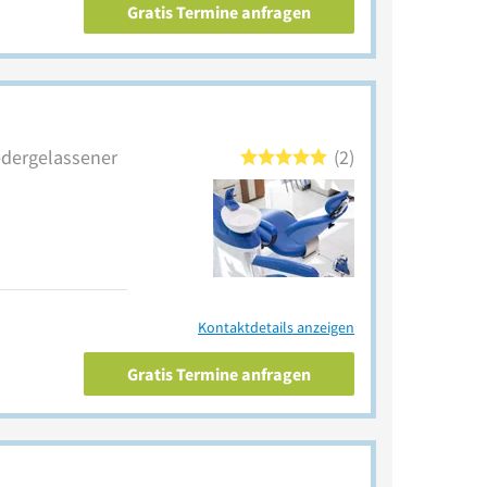
Gratis Termine anfragen
iedergelassener
2
Kontaktdetails anzeigen
Gratis Termine anfragen