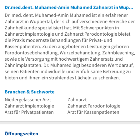
Dr.med.dent. Muhamed-Amin Muhamed Zahnarzt in Wuppertal - Ihr Experte für Zahnheilkunde
Dr. med. dent. Muhamed-Amin Muhamed ist ein erfahrener
Zahnarzt in Wuppertal, der sich auf verschiedene Bereiche der
Zahnheilkunde spezialisiert hat. Mit Schwerpunkten in
Zahnarzt Implantologie und Zahnarzt Parodontologie bietet
die Praxis modernste Behandlungen für Privat- und
Kassenpatienten. Zu den angebotenen Leistungen gehören
Parodontosebehandlung, Wurzelbehandlung, Zahnbleaching,
sowie die Versorgung mit hochwertigem Zahnersatz und
Zahnimplantaten. Dr. Muhamed legt besonderen Wert darauf,
seinen Patienten individuelle und einfühlsame Betreuung zu
bieten und ihnen ein strahlendes Lächeln zu schenken.
Branchen & Suchworte
Niedergelassener Arzt
Zahnarzt
Zahnarzt Implantologie
Zahnarzt Parodontologie
Arzt für Privatpatienten
Arzt für Kassenpatienten
Öffnungszeiten