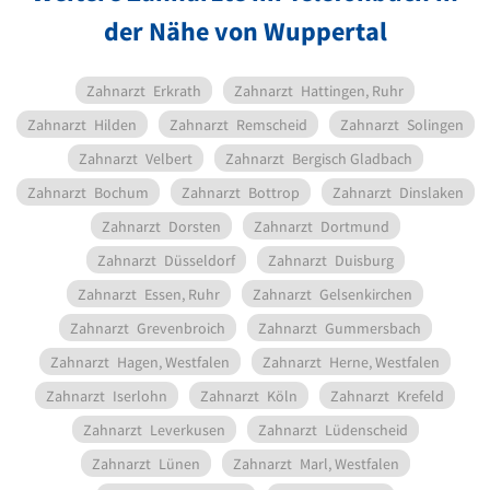
der Nähe von Wuppertal
Zahnarzt
Erkrath
Zahnarzt
Hattingen, Ruhr
Zahnarzt
Hilden
Zahnarzt
Remscheid
Zahnarzt
Solingen
Zahnarzt
Velbert
Zahnarzt
Bergisch Gladbach
Zahnarzt
Bochum
Zahnarzt
Bottrop
Zahnarzt
Dinslaken
Zahnarzt
Dorsten
Zahnarzt
Dortmund
Zahnarzt
Düsseldorf
Zahnarzt
Duisburg
Zahnarzt
Essen, Ruhr
Zahnarzt
Gelsenkirchen
Zahnarzt
Grevenbroich
Zahnarzt
Gummersbach
Zahnarzt
Hagen, Westfalen
Zahnarzt
Herne, Westfalen
Zahnarzt
Iserlohn
Zahnarzt
Köln
Zahnarzt
Krefeld
Zahnarzt
Leverkusen
Zahnarzt
Lüdenscheid
Zahnarzt
Lünen
Zahnarzt
Marl, Westfalen