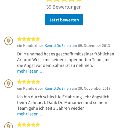
39 Bewertungen
Jetzt bewerten
5 von 5 Sternen
ein Kunde über
KennstDuEinen
am 09. Dezember 2013
Dr. Muhamed hat es geschafft mit seiner fröhlichen
Art und Weise mit seinem super netten Team, mir
die Angst vor dem Zahnarzt zu nehmen.
mehr lesen …
5 von 5 Sternen
ein Kunde über
KennstDuEinen
am 30. November 2013
Ich bin durch schlechte Erfahrung sehr ängstlich
beim Zahnarzt. Dank Dr. Muhamed und seinem
Team gehe ich seit 3 Jahren wieder
mehr lesen …
5 von 5 Sternen