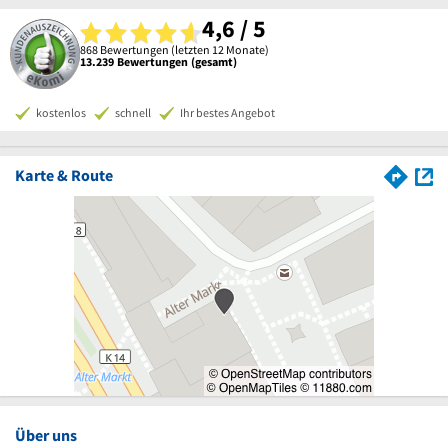
4,6 / 5
868 Bewertungen (letzten 12 Monate)
13.239 Bewertungen (gesamt)
kostenlos
schnell
Ihr bestes Angebot
Karte & Route
Über uns