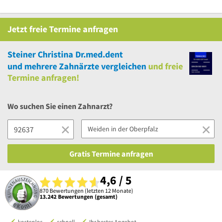
Jetzt
freie
Termine anfragen
Steiner Christina Dr.med.dent
und
mehrere
Zahnärzte vergleichen
und
freie
Termine anfragen!
Wo suchen Sie einen Zahnarzt?
Gratis Termine anfragen
4,6 / 5
870 Bewertungen (letzten 12 Monate)
13.242 Bewertungen (gesamt)
kostenlos
schnell
Ihr bestes Angebot