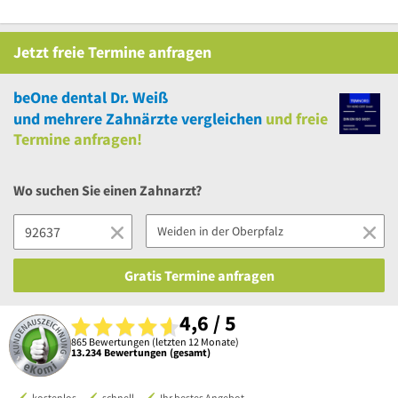
Jetzt
freie
Termine anfragen
beOne dental Dr. Weiß
und
mehrere
Zahnärzte vergleichen
und
freie
Termine anfragen!
Wo suchen Sie einen Zahnarzt?
Gratis Termine anfragen
4,6 / 5
865 Bewertungen (letzten 12 Monate)
13.234 Bewertungen (gesamt)
kostenlos
schnell
Ihr bestes Angebot