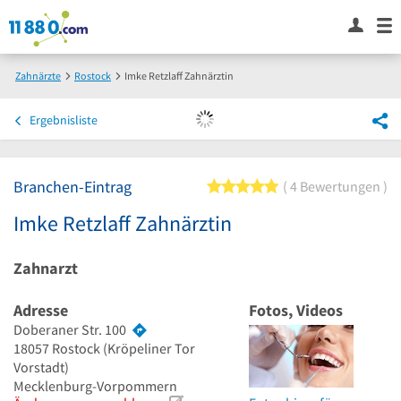
Zahnärzte
Rostock
Imke Retzlaff Zahnärztin
Ergebnisliste
Branchen-Eintrag
5 von 5 Sternen
4 Bewertungen
Imke Retzlaff Zahnärztin
Zahnarzt
Adresse
Fotos, Videos
Doberaner Str. 100
18057
Rostock
(Kröpeliner Tor
Vorstadt)
Mecklenburg-Vorpommern