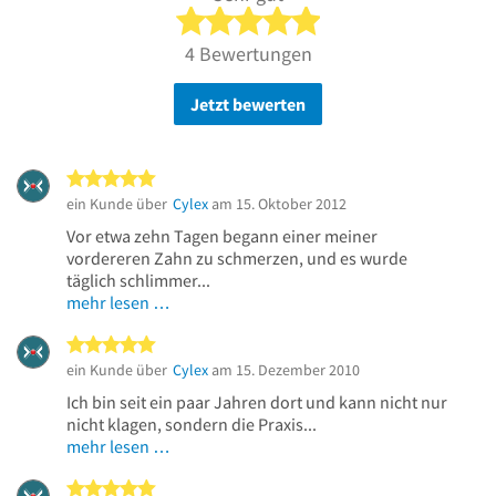
5 von 5 Sternen
4 Bewertungen
Jetzt bewerten
5 von 5 Sternen
ein Kunde über
Cylex
am 15. Oktober 2012
Vor etwa zehn Tagen begann einer meiner
vordereren Zahn zu schmerzen, und es wurde
täglich schlimmer...
mehr lesen …
5 von 5 Sternen
ein Kunde über
Cylex
am 15. Dezember 2010
Ich bin seit ein paar Jahren dort und kann nicht nur
nicht klagen, sondern die Praxis...
mehr lesen …
5 von 5 Sternen