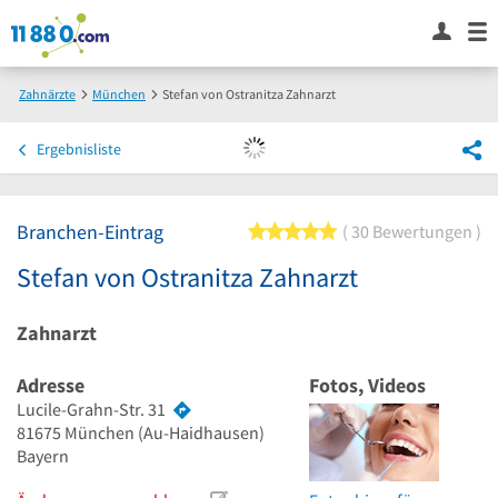
Zahnärzte
München
Stefan von Ostranitza Zahnarzt
Ergebnisliste
Branchen-Eintrag
5 von 5 Sternen
30 Bewertungen
Stefan von Ostranitza Zahnarzt
Zahnarzt
Adresse
Fotos, Videos
Lucile-Grahn-Str. 31
81675
München
(Au-Haidhausen)
Bayern