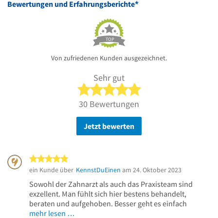
*
Bewertungen und Erfahrungsberichte
TOP
Von zufriedenen Kunden ausgezeichnet.
Sehr gut
5 von 5 Sternen
30 Bewertungen
Jetzt bewerten
5 von 5 Sternen
ein Kunde über
KennstDuEinen
am 24. Oktober 2023
Sowohl der Zahnarzt als auch das Praxisteam sind
exzellent. Man fühlt sich hier bestens behandelt,
beraten und aufgehoben. Besser geht es einfach
mehr lesen …