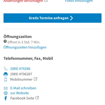
Änderungen vorschlagen
Fotos hinzufügen
Gratis Termine anfragen
Öffnungszeiten
öffnet in 3 Std. 7 Min.
Öffnungszeiten hinzufügen
Telefonnummer, Fax, Mobil
(089) 479288
(089) 4706287
Mobilnummer
E-Mail schreiben
zur Website
Facebook Seite