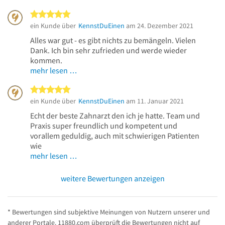
5 von 5 Sternen
ein Kunde über
KennstDuEinen
am 24. Dezember 2021
Alles war gut - es gibt nichts zu bemängeln. Vielen
Dank. Ich bin sehr zufrieden und werde wieder
kommen.
mehr lesen …
5 von 5 Sternen
ein Kunde über
KennstDuEinen
am 11. Januar 2021
Echt der beste Zahnarzt den ich je hatte. Team und
Praxis super freundlich und kompetent und
vorallem geduldig, auch mit schwierigen Patienten
wie
mehr lesen …
weitere Bewertungen anzeigen
* Bewertungen sind subjektive Meinungen von Nutzern unserer und
anderer Portale. 11880.com überprüft die Bewertungen nicht auf