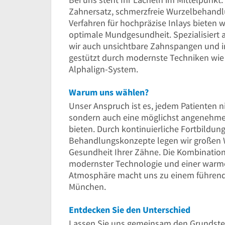
Zahnersatz, schmerzfreie Wurzelbehandl
Verfahren für hochpräzise Inlays bieten 
optimale Mundgesundheit. Spezialisiert 
wir auch unsichtbare Zahnspangen und i
gestützt durch modernste Techniken wie 
Alphalign-System.
Warum uns wählen?
Unser Anspruch ist es, jedem Patienten ni
sondern auch eine möglichst angenehme 
bieten. Durch kontinuierliche Fortbildun
Behandlungskonzepte legen wir großen W
Gesundheit Ihrer Zähne. Die Kombination
modernster Technologie und einer warme
Atmosphäre macht uns zu einem führend
München.
Entdecken Sie den Unterschied
Lassen Sie uns gemeinsam den Grundstein