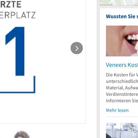
Wussten Sie 
Veneers Kos
Die Kosten für 
unterschiedlic
Material, Aufw
Verdienstinter
Informieren Sie.
Mehr lesen
FA