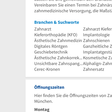
Vereinbaren Sie einen Termin bei Zahnär
zahnmedizinische Versorgung, die Maßstäb
Branchen & Suchworte
Zahnarzt
Kieferorthopädie (KFO)
Implantologie
Ästhetische Zahnmedizin
Zahnschienen
Digitales Röntgen
Geschiebetechnik
Ästhetische Zahnkorrekturen
Unsichtbare Zahnspangen
Alphalign-Zah
Cerec-Kronen
Zahnersatz
Öffnungszeiten
Hier finden Sie die Öffnungszeiten von Z
München.
Montag