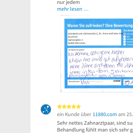
nur jedem
mehr lesen …
5 von 5 Sternen
ein Kunde über
11880.com
am 25.
Sehr nettes Zahnarztpaar, sind s
Behandlung fühlt man sich sehr g