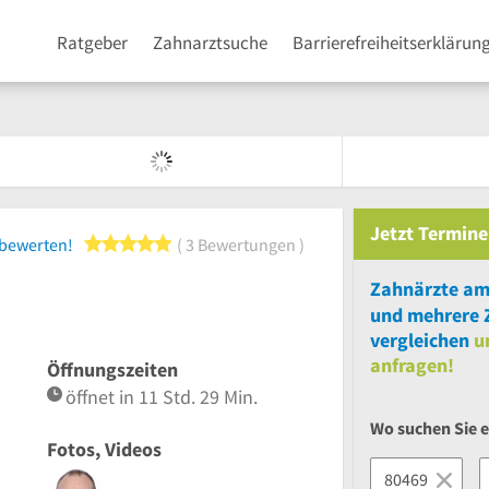
Ratgeber
Zahnarztsuche
Barrierefreiheitserklärun
Jetzt
Termine
5 von 5 Sternen
 bewerten!
3 Bewertungen
Zahnärzte am
und
mehrere
vergleichen
u
anfragen!
Öffnungszeiten
öffnet in 11 Std. 29 Min.
Wo suchen Sie 
Fotos, Videos