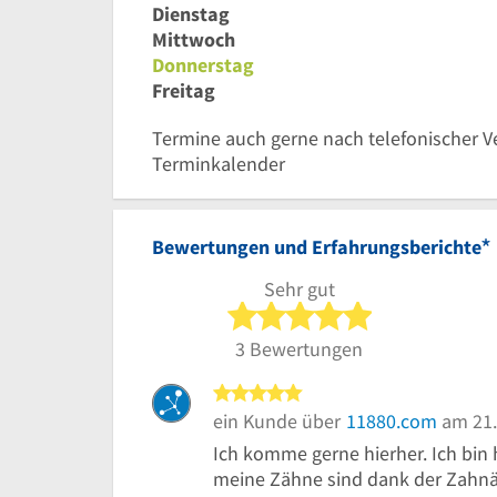
Dienstag
Mittwoch
Donnerstag
Freitag
Termine auch gerne nach telefonischer V
Terminkalender
*
Bewertungen und Erfahrungsberichte
Sehr gut
5 von 5 Sterne
3 Bewertungen
5 von 5 Sternen
ein Kunde über
11880.com
am 21.
Ich komme gerne hierher. Ich bin
meine Zähne sind dank der Zahnä