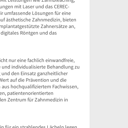
ungen mit Laser und das CEREC-
wir umfassende Lösungen für eine
auf ästhetische Zahnmedizin, bieten
mplantatgestützte Zahnersätze an,
digitales Röntgen und das
cht nur eine fachlich einwandfreie,
und individualisierte Behandlung zu
g und den Einsatz ganzheitlicher
ert auf die Prävention und die
 aus hochqualifiziertem Fachwissen,
n, patientenorientierten
en Zentrum für Zahnmedizin in
 für ein strahlendes Lächeln legen.