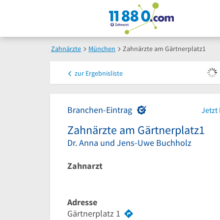
Zahnärzte
München
Zahnärzte am Gärtnerplatz1
zur
Ergebnisliste
Branchen-Eintrag
Jetzt
Zahnärzte am Gärtnerplatz1
Dr. Anna und Jens-Uwe Buchholz
Zahnarzt
Adresse
Gärtnerplatz 1