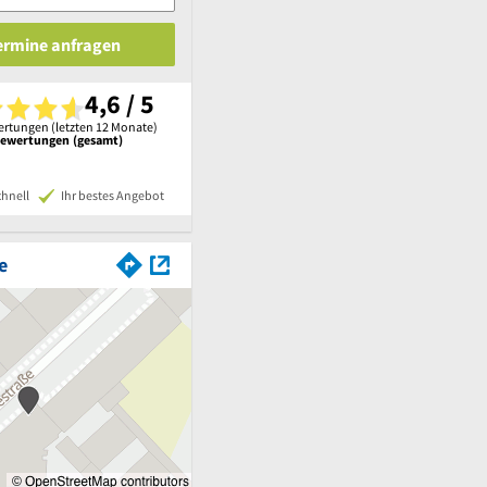
Termine anfragen
4,6 / 5
rtungen (letzten 12 Monate)
Bewertungen (gesamt)
chnell
Ihr bestes Angebot
e