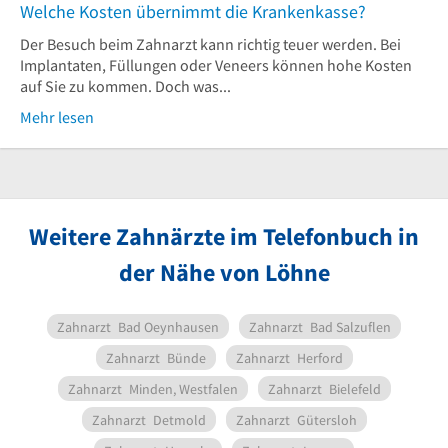
Welche Kosten übernimmt die Krankenkasse?
Der Besuch beim Zahnarzt kann richtig teuer werden. Bei
Implantaten, Füllungen oder Veneers können hohe Kosten
auf Sie zu kommen. Doch was...
Mehr lesen
Weitere Zahnärzte im Telefonbuch in
der Nähe von Löhne
Zahnarzt
Bad Oeynhausen
Zahnarzt
Bad Salzuflen
Zahnarzt
Bünde
Zahnarzt
Herford
Zahnarzt
Minden, Westfalen
Zahnarzt
Bielefeld
Zahnarzt
Detmold
Zahnarzt
Gütersloh