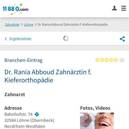
Zahnärzte
Löhne
Dr. Rania Abboud Zahnärztin f. Kieferorthopädie
Ergebnisliste
Branchen-Eintrag
0 von
0
Dr. Rania Abboud Zahnärztin f.
Kieferorthopädie
Zahnarzt
Adresse
Fotos, Videos
Bahnhofstr. 74
32584
Löhne
(Obernbeck)
Nordrhein-Westfalen