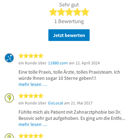
Sehr gut
5 von 5 Sternen
1 Bewertung
Jetzt bewerten
5 von 5 Sternen
ein Kunde über
11880.com
am 12. April 2024
Eine tolle Praxis, tolle Ärzte, tolles Praxisteam. Ich
würde Ihnen sogar 10 Sterne geben!!!
mehr lesen …
5 von 5 Sternen
ein Kunde über
GoLocal
am 21. Mai 2017
Fühlte mich als Patient mit Zahnarztphobie bei Dr.
Besovic sehr gut aufgehoben. Es ging um die Entfe...
mehr lesen …
5 von 5 Sternen