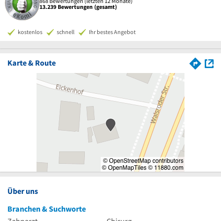
868 Bewertungen (letzten 12 Monate)
13.239 Bewertungen (gesamt)
kostenlos
schnell
Ihr bestes Angebot
Karte & Route
Über uns
Branchen & Suchworte