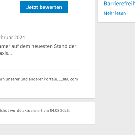
Barrierefrei
Jetzt bewerten
n
Mehr lesen
ebruar 2024
immer auf dem neuesten Stand der
xis...
rn unserer und anderer Portale. 11880.com
hut wurde aktualisiert am 04.08.2026.