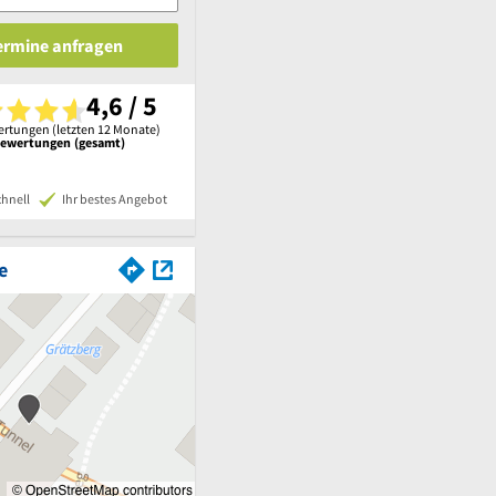
Termine anfragen
4,6 / 5
rtungen (letzten 12 Monate)
Bewertungen (gesamt)
chnell
Ihr bestes Angebot
e