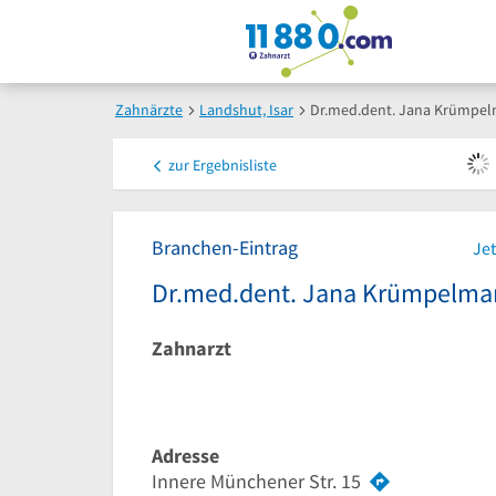
Zahnärzte
Landshut, Isar
Dr.med.dent. Jana Krümpel
zur
Ergebnisliste
Branchen-Eintrag
Jet
Dr.med.dent. Jana Krümpelma
Zahnarzt
Adresse
Innere Münchener Str. 15