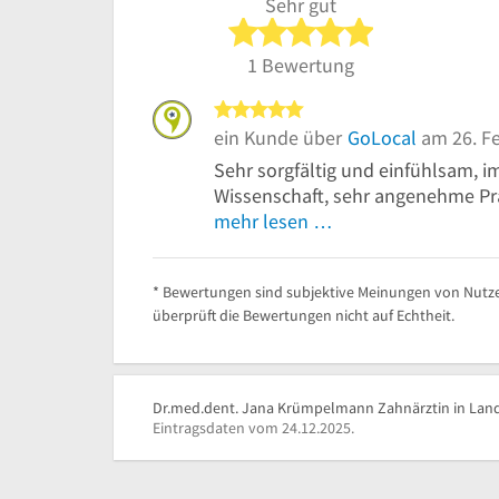
Sehr gut
5 von 5 Sterne
1 Bewertung
5 von 5 Sternen
ein Kunde über
GoLocal
am 26. F
Sehr sorgfältig und einfühlsam, 
Wissenschaft, sehr angenehme Pra
mehr lesen …
* Bewertungen sind subjektive Meinungen von Nutze
überprüft die Bewertungen nicht auf Echtheit.
Dr.med.dent. Jana Krümpelmann Zahnärztin in Lands
Eintragsdaten vom 24.12.2025.