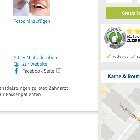
Gratis 
Fotos hinzufügen
861 Bewe
13.229 
kostenlos
s
E-Mail schreiben
zur Website
Facebook Seite
Karte & Rout
enstleistungen gelistet: Zahnarzt
 für Kassenpatienten