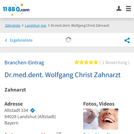
Zahnärzte
Landshut, Isar
Dr.med.dent. Wolfgang Christ Zahnarzt
Ergebnisliste
Branchen-Eintrag
5 von 5 Sternen
1 Bewertung
Dr.med.dent. Wolfgang Christ Zahnarzt
Zahnarzt
Adresse
Fotos, Videos
Altstadt 334
84028
Landshut
(Altstadt)
Bayern