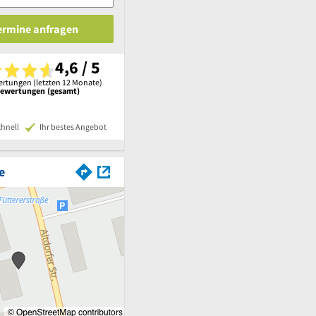
Termine anfragen
4,6 / 5
rtungen (letzten 12 Monate)
Bewertungen (gesamt)
chnell
Ihr bestes Angebot
e