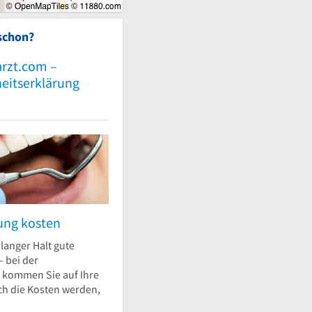
schon?
rzt.com –
heitserklärung
ung kosten
 langer Halt gute
– bei der
 kommen Sie auf Ihre
ch die Kosten werden,