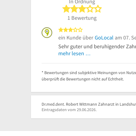
In Ordnung
3 von 5 Sterne
1 Bewertung
3 von 5 Sternen
ein Kunde über
GoLocal
am 07. S
Sehr guter und beruhigender Zahn
mehr lesen …
* Bewertungen sind subjektive Meinungen von Nutze
überprüft die Bewertungen nicht auf Echtheit.
Dr.med.dent. Robert Wittmann Zahnarzt in Landshut 
Eintragsdaten vom 29.06.2026.