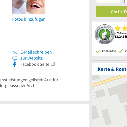
Gratis 
Fotos hinzufügen
870 Bewe
13.242 
kostenlos
s
E-Mail schreiben
zur Website
Facebook Seite
Karte & Rout
nstleistungen gelistet: Arzt für
dergelassener Arzt