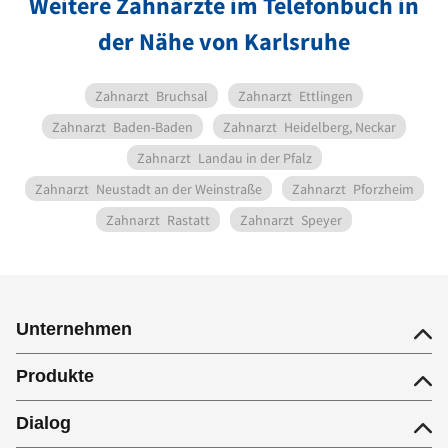
Weitere Zahnärzte im Telefonbuch in
der Nähe von Karlsruhe
Zahnarzt
Bruchsal
Zahnarzt
Ettlingen
Zahnarzt
Baden-Baden
Zahnarzt
Heidelberg, Neckar
Zahnarzt
Landau in der Pfalz
Zahnarzt
Neustadt an der Weinstraße
Zahnarzt
Pforzheim
Zahnarzt
Rastatt
Zahnarzt
Speyer
Unternehmen
Produkte
Dialog