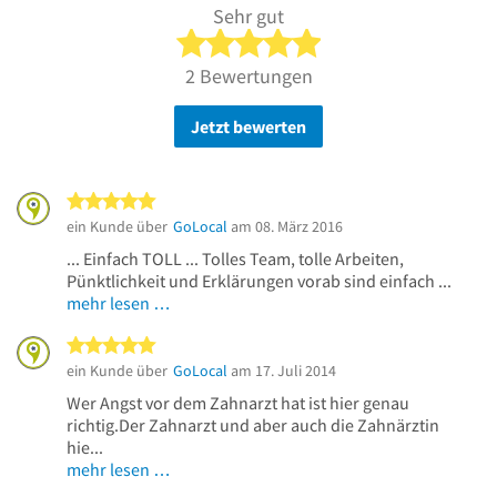
Sehr gut
5 von 5 Sternen
2 Bewertungen
Jetzt bewerten
5 von 5 Sternen
ein Kunde über
GoLocal
am 08. März 2016
... Einfach TOLL ... Tolles Team, tolle Arbeiten,
Pünktlichkeit und Erklärungen vorab sind einfach ...
mehr lesen …
5 von 5 Sternen
ein Kunde über
GoLocal
am 17. Juli 2014
Wer Angst vor dem Zahnarzt hat ist hier genau
richtig.Der Zahnarzt und aber auch die Zahnärztin
hie...
mehr lesen …