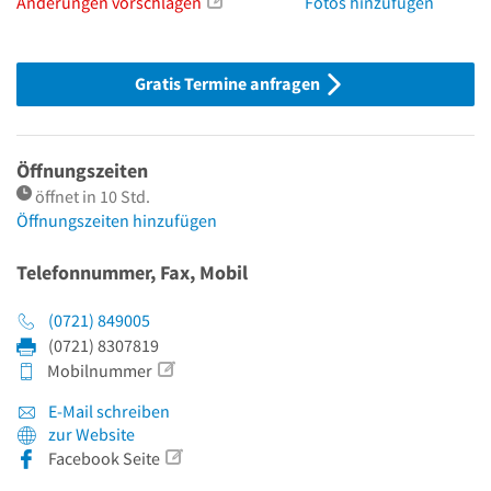
Änderungen vorschlagen
Fotos hinzufügen
Gratis Termine anfragen
Öffnungszeiten
öffnet in 10 Std.
Öffnungszeiten hinzufügen
Telefonnummer, Fax, Mobil
(0721) 849005
(0721) 8307819
Mobilnummer
E-Mail schreiben
zur Website
Facebook Seite