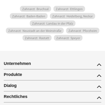
Zahnarzt
Bruchsal
Zahnarzt
Ettlingen
Zahnarzt
Baden-Baden
Zahnarzt
Heidelberg, Neckar
Zahnarzt
Landau in der Pfalz
Zahnarzt
Neustadt an der Weinstraße
Zahnarzt
Pforzheim
Zahnarzt
Rastatt
Zahnarzt
Speyer
Unternehmen
Produkte
Dialog
Rechtliches