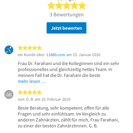
5 von 5 Sternen
3 Bewertungen
Jetzt bewerten
5 von 5 Sternen
ein Kunde über
11880.com
am 25. Januar 2020
Frau Dr. Farahani und die Kolleginnen sind ein sehr
professionelles und gleichzeitig nettes Team. In
meinem Fall hat die Dr. Farahani die beste
mehr lesen …
5 von 5 Sternen
GB
von
G. B.
am 10. Februar 2019
Beste Beratung, sehr kompetent, offen für alle
Fragen und sehr einfühlsam. Im Vergleich zu
anderen Zahnärzten, zählt für mich, Frau Farahani,
zu einer der besten Zahnärztinnen. G. B.