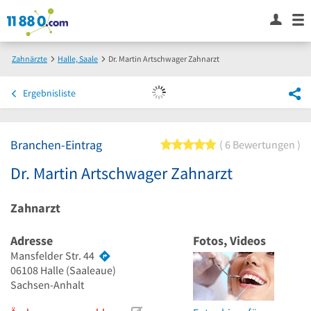
Zahnärzte
Halle, Saale
Dr. Martin Artschwager Zahnarzt
Ergebnisliste
Branchen-Eintrag
5 von 5 Sternen
6 Bewertungen
Dr. Martin Artschwager Zahnarzt
Zahnarzt
Adresse
Fotos, Videos
Mansfelder Str. 44
06108
Halle
(Saaleaue)
Sachsen-Anhalt