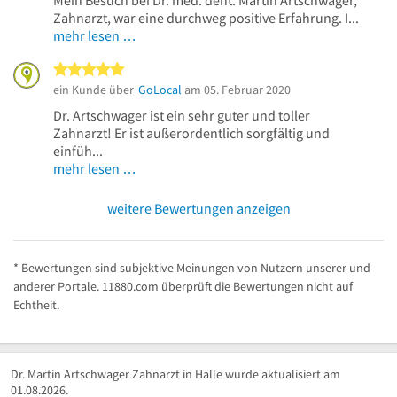
Zahnarzt, war eine durchweg positive Erfahrung. I...
mehr lesen …
5 von 5 Sternen
ein Kunde über
GoLocal
am 05. Februar 2020
Dr. Artschwager ist ein sehr guter und toller
Zahnarzt! Er ist außerordentlich sorgfältig und
einfüh...
mehr lesen …
weitere Bewertungen anzeigen
* Bewertungen sind subjektive Meinungen von Nutzern unserer und
anderer Portale. 11880.com überprüft die Bewertungen nicht auf
Echtheit.
Dr. Martin Artschwager Zahnarzt in Halle wurde aktualisiert am
01.08.2026.