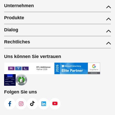
Unternehmen
Produkte
Dialog
Rechtliches
Uns können Sie vertrauen
Folgen Sie uns