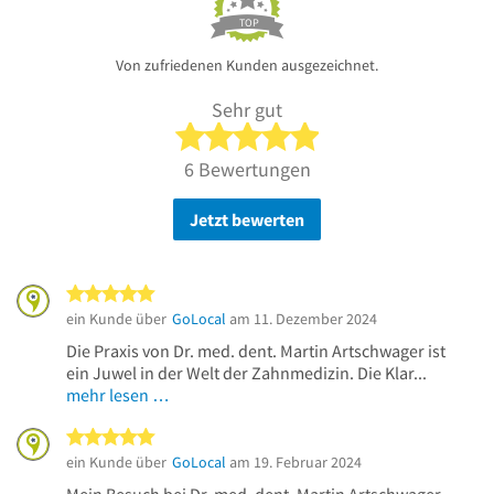
TOP
Von zufriedenen Kunden ausgezeichnet.
Sehr gut
5 von 5 Sternen
6 Bewertungen
Jetzt bewerten
5 von 5 Sternen
ein Kunde über
GoLocal
am 11. Dezember 2024
Die Praxis von Dr. med. dent. Martin Artschwager ist
ein Juwel in der Welt der Zahnmedizin. Die Klar...
mehr lesen …
5 von 5 Sternen
ein Kunde über
GoLocal
am 19. Februar 2024
Mein Besuch bei Dr. med. dent. Martin Artschwager,