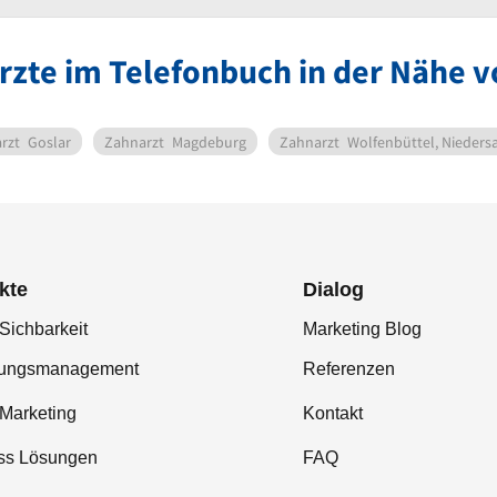
rzte im Telefonbuch in der Nähe v
rzt
Goslar
Zahnarzt
Magdeburg
Zahnarzt
Wolfenbüttel, Nieders
kte
Dialog
Sichbarkeit
Marketing Blog
tungsmanagement
Referenzen
-Marketing
Kontakt
ss Lösungen
FAQ