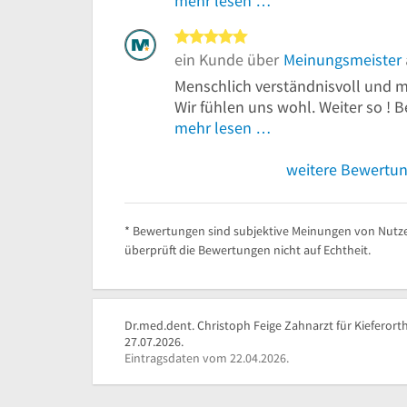
mehr lesen …
5 von 5 Sternen
ein Kunde über
Meinungsmeister
Menschlich verständnisvoll und m
Wir fühlen uns wohl. Weiter so ! B
mehr lesen …
weitere Bewertu
* Bewertungen sind subjektive Meinungen von Nutze
überprüft die Bewertungen nicht auf Echtheit.
Dr.med.dent. Christoph Feige Zahnarzt für Kieferort
27.07.2026.
Eintragsdaten vom 22.04.2026.