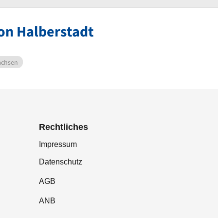
on Halberstadt
achsen
Rechtliches
Impressum
Datenschutz
AGB
ANB