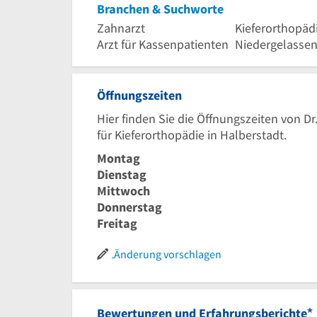
Branchen & Suchworte
Zahnarzt
Kieferorthopäd
Arzt für Kassenpatienten
Niedergelassen
Öffnungszeiten
Hier finden Sie die Öffnungszeiten von D
für Kieferorthopädie in Halberstadt.
Montag
Dienstag
Mittwoch
Donnerstag
Freitag
Änderung vorschlagen
*
Bewertungen und Erfahrungsberichte