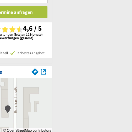
Termine anfragen
4,6 / 5
rtungen (letzten 12 Monate)
Bewertungen (gesamt)
chnell
Ihr bestes Angebot
e