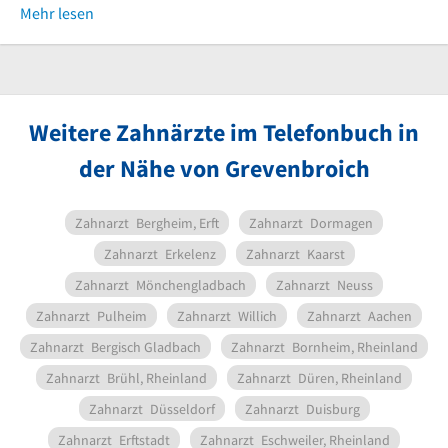
Mehr lesen
Weitere Zahnärzte im Telefonbuch in
der Nähe von Grevenbroich
Zahnarzt
Bergheim, Erft
Zahnarzt
Dormagen
Zahnarzt
Erkelenz
Zahnarzt
Kaarst
Zahnarzt
Mönchengladbach
Zahnarzt
Neuss
Zahnarzt
Pulheim
Zahnarzt
Willich
Zahnarzt
Aachen
Zahnarzt
Bergisch Gladbach
Zahnarzt
Bornheim, Rheinland
Zahnarzt
Brühl, Rheinland
Zahnarzt
Düren, Rheinland
Zahnarzt
Düsseldorf
Zahnarzt
Duisburg
Zahnarzt
Erftstadt
Zahnarzt
Eschweiler, Rheinland