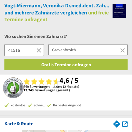
Vogt-Miermann, Veronika Dr.med.dent. Zahnärztin
und
mehrere
Zahnärzte vergleichen
und
freie
Termine anfragen!
Wo suchen Sie einen Zahnarzt?
Gratis Termine anfragen
4,6 / 5
869 Bewertungen (letzten 12 Monate)
13.243 Bewertungen (gesamt)
kostenlos
schnell
Ihr bestes Angebot
Karte & Route