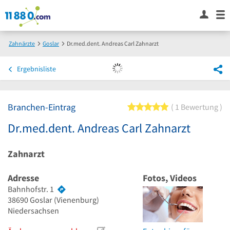
Zahnärzte
Goslar
Dr.med.dent. Andreas Carl Zahnarzt
Ergebnisliste
Branchen-Eintrag
5 von 5 Sternen
1 Bewertung
Dr.med.dent. Andreas Carl Zahnarzt
Zahnarzt
Adresse
Fotos, Videos
Bahnhofstr. 1
38690
Goslar
(Vienenburg)
Niedersachsen