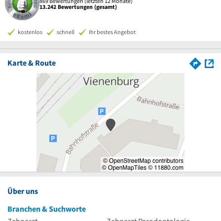
869 Bewertungen (letzten 12 Monate)
13.242 Bewertungen (gesamt)
kostenlos
schnell
Ihr bestes Angebot
Karte & Route
Über uns
Branchen & Suchworte