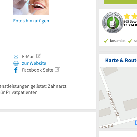
Fotos hinzufügen
865 Bewe
13.234 
kostenlos
s
E-Mail
Karte & Rout
zur Website
Facebook Seite
enstleistungen gelistet: Zahnarzt
für Privatpatienten