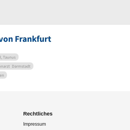
von Frankfurt
l, Taunus
narzt
Darmstadt
en
Rechtliches
Impressum