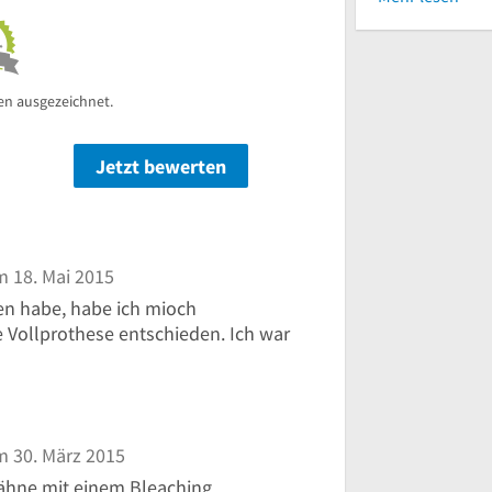
en ausgezeichnet.
Jetzt bewerten
n
 18. Mai 2015
ren habe, habe ich mioch
e Vollprothese entschieden. Ich war
 30. März 2015
Zähne mit einem Bleaching