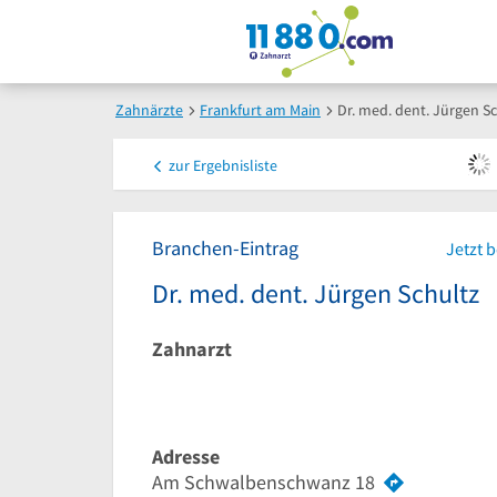
Zahnärzte
Frankfurt am Main
Dr. med. dent. Jürgen S
zur
Ergebnisliste
Branchen-Eintrag
Jetzt 
Dr. med. dent. Jürgen Schultz
Zahnarzt
Adresse
Am Schwalbenschwanz 18