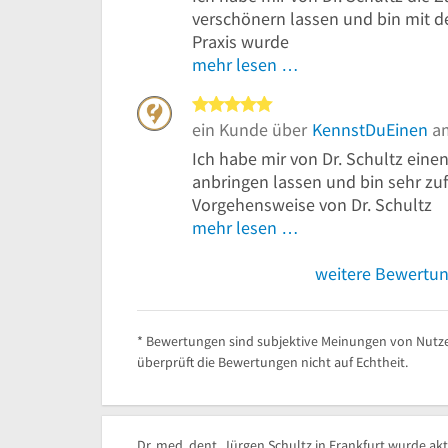
verschönern lassen und bin mit de
Praxis wurde
mehr lesen …
5 von 5 Sternen
ein Kunde über
KennstDuEinen
am
Ich habe mir von Dr. Schultz ein
anbringen lassen und bin sehr zuf
Vorgehensweise von Dr. Schultz
mehr lesen …
weitere Bewertu
* Bewertungen sind subjektive Meinungen von Nutze
überprüft die Bewertungen nicht auf Echtheit.
Dr. med. dent. Jürgen Schultz in Frankfurt wurde akt