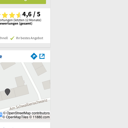
4,6 / 5
rtungen (letzten 12 Monate)
Bewertungen (gesamt)
chnell
Ihr bestes Angebot
e