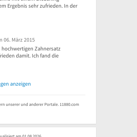
m Ergebnis sehr zufrieden. In der
 06. März 2015
en hochwertigen Zahnersatz
rieden damit. Ich fand die
ngen anzeigen
rn unserer und anderer Portale. 11880.com
ualisiert am 01.08.2026.