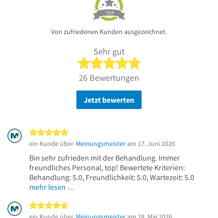
TOP
Von zufriedenen Kunden ausgezeichnet.
Sehr gut
5 von 5 Sternen
26 Bewertungen
Jetzt bewerten
5 von 5 Sternen
ein Kunde über
Meinungsmeister
am 17. Juni 2026
Bin sehr zufrieden mit der Behandlung. Immer
freundliches Personal, top! Bewertete Kriterien:
Behandlung: 5.0, Freundlichkeit: 5.0, Wartezeit: 5.0
mehr lesen …
5 von 5 Sternen
ein Kunde über
Meinungsmeister
am 28. Mai 2026