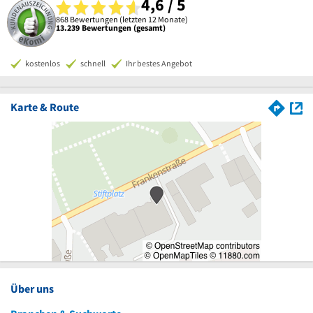
4,6 / 5
868 Bewertungen (letzten 12 Monate)
13.239 Bewertungen (gesamt)
kostenlos
schnell
Ihr bestes Angebot
Karte & Route
Über uns