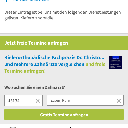
Dieser Eintrag ist bei uns mit den folgenden Dienstleistungen
gelistet: Kieferorthopädie
Jetzt
freie
Termine anfragen
Kieferorthopädische Fachpraxis Dr. Christoph Kiwitz - Dr. Gabriele Gabersek
und
mehrere
Zahnärzte vergleichen
und
freie
Termine anfragen!
Wo suchen Sie einen Zahnarzt?
Gratis Termine anfragen