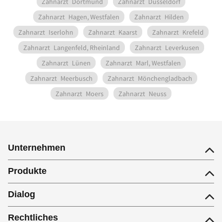
Zahnarzt
Dortmund
Zahnarzt
Düsseldorf
Zahnarzt
Hagen, Westfalen
Zahnarzt
Hilden
Zahnarzt
Iserlohn
Zahnarzt
Kaarst
Zahnarzt
Krefeld
Zahnarzt
Langenfeld, Rheinland
Zahnarzt
Leverkusen
Zahnarzt
Lünen
Zahnarzt
Marl, Westfalen
Zahnarzt
Meerbusch
Zahnarzt
Mönchengladbach
Zahnarzt
Moers
Zahnarzt
Neuss
Unternehmen
Produkte
Dialog
Rechtliches