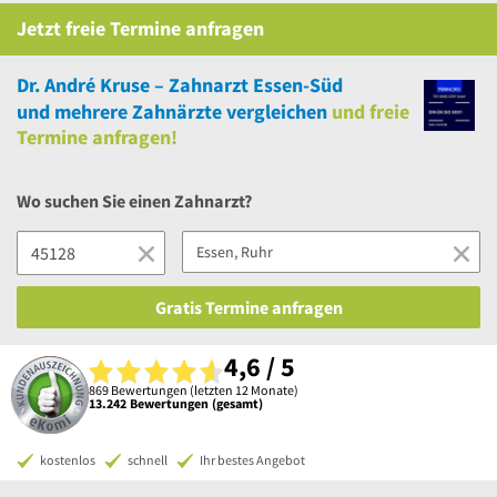
Jetzt
freie
Termine anfragen
Dr. André Kruse – Zahnarzt Essen-Süd
und
mehrere
Zahnärzte vergleichen
und
freie
Termine anfragen!
Wo suchen Sie einen Zahnarzt?
Gratis Termine anfragen
4,6 / 5
869 Bewertungen (letzten 12 Monate)
13.242 Bewertungen (gesamt)
kostenlos
schnell
Ihr bestes Angebot