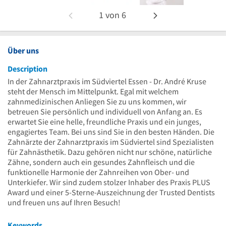
1
von
6
Über uns
Description
In der Zahnarztpraxis im Südviertel Essen - Dr. André Kruse
steht der Mensch im Mittelpunkt. Egal mit welchem
zahnmedizinischen Anliegen Sie zu uns kommen, wir
betreuen Sie persönlich und individuell von Anfang an. Es
erwartet Sie eine helle, freundliche Praxis und ein junges,
engagiertes Team. Bei uns sind Sie in den besten Händen. Die
Zahnärzte der Zahnarztpraxis im Südviertel sind Spezialisten
für Zahnästhetik. Dazu gehören nicht nur schöne, natürliche
Zähne, sondern auch ein gesundes Zahnfleisch und die
funktionelle Harmonie der Zahnreihen von Ober- und
Unterkiefer. Wir sind zudem stolzer Inhaber des Praxis PLUS
Award und einer 5-Sterne-Auszeichnung der Trusted Dentists
und freuen uns auf Ihren Besuch!
Keywords