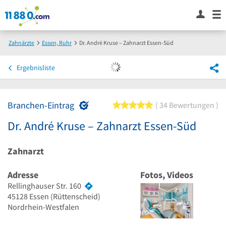
Zahnärzte
Essen, Ruhr
Dr. André Kruse – Zahnarzt Essen-Süd
Ergebnisliste
Branchen-Eintrag
5 von 5 Sternen
34 Bewertungen
Dr. André Kruse – Zahnarzt Essen-Süd
Zahnarzt
Adresse
Fotos, Videos
Rellinghauser Str. 160
45128
Essen
(Rüttenscheid)
Nordrhein-Westfalen