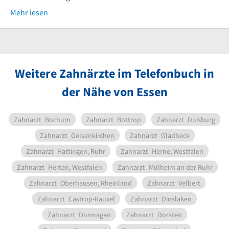
Mehr lesen
Weitere Zahnärzte im Telefonbuch in
der Nähe von Essen
Zahnarzt
Bochum
Zahnarzt
Bottrop
Zahnarzt
Duisburg
Zahnarzt
Gelsenkirchen
Zahnarzt
Gladbeck
Zahnarzt
Hattingen, Ruhr
Zahnarzt
Herne, Westfalen
Zahnarzt
Herten, Westfalen
Zahnarzt
Mülheim an der Ruhr
Zahnarzt
Oberhausen, Rheinland
Zahnarzt
Velbert
Zahnarzt
Castrop-Rauxel
Zahnarzt
Dinslaken
Zahnarzt
Dormagen
Zahnarzt
Dorsten