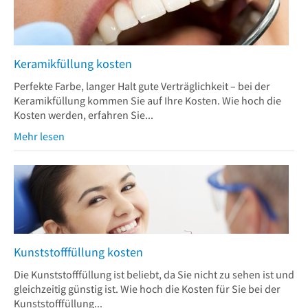
Keramikfüllung kosten
Perfekte Farbe, langer Halt gute Verträglichkeit – bei der
Keramikfüllung kommen Sie auf Ihre Kosten. Wie hoch die
Kosten werden, erfahren Sie...
Mehr lesen
Kunststofffüllung kosten
Die Kunststofffüllung ist beliebt, da Sie nicht zu sehen ist und
gleichzeitig günstig ist. Wie hoch die Kosten für Sie bei der
Kunststofffüllung...