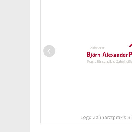
Logo Zahnarztpraxis B