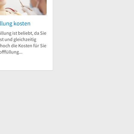
llung kosten
llung ist beliebt, da Sie
st und gleichzeitig
 hoch die Kosten für Sie
fffüllung...