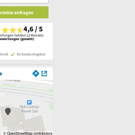
Termine anfragen
4,6 / 5
rtungen (letzten 12 Monate)
Bewertungen (gesamt)
chnell
Ihr bestes Angebot
e