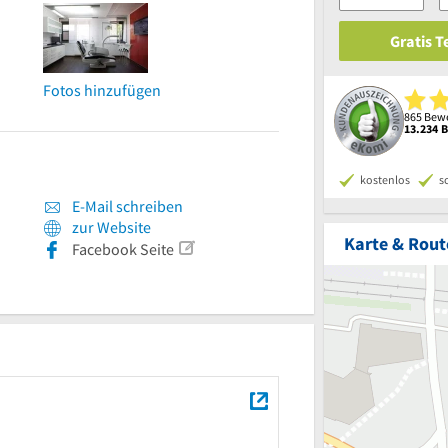
Gratis 
Fotos hinzufügen
865 Bewe
13.234 
kostenlos
s
E-Mail schreiben
zur Website
Karte & Rout
Facebook Seite