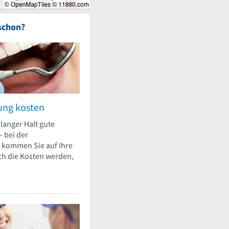
schon?
ung kosten
 langer Halt gute
– bei der
 kommen Sie auf Ihre
ch die Kosten werden,
Narkosebehandlung