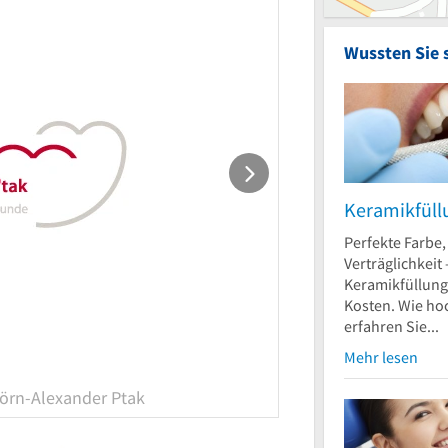
Wussten Sie 
Keramikfüll
Perfekte Farbe,
Verträglichkeit 
Keramikfüllung
Kosten. Wie ho
erfahren Sie...
Mehr lesen
jörn-Alexander Ptak