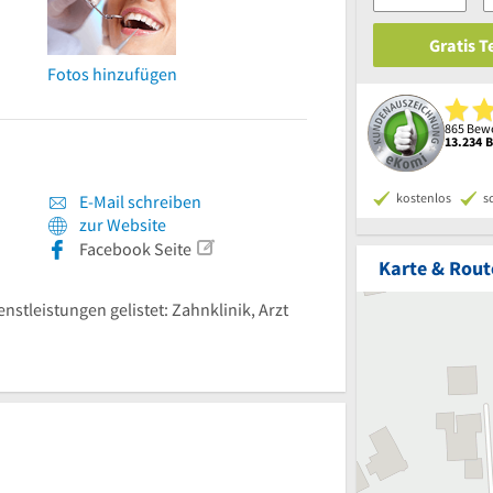
Gratis 
Fotos hinzufügen
865 Bewe
13.234 
kostenlos
s
E-Mail schreiben
zur Website
Facebook Seite
Karte & Rout
enstleistungen gelistet: Zahnklinik, Arzt