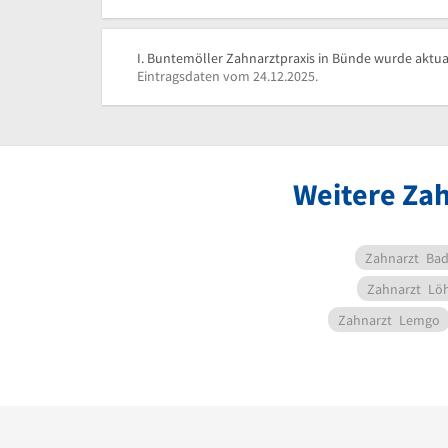
I. Buntemöller Zahnarztpraxis in Bünde wurde aktual
Eintragsdaten vom 24.12.2025.
Weitere Zah
Zahnarzt
Bad
Zahnarzt
Lö
Zahnarzt
Lemgo