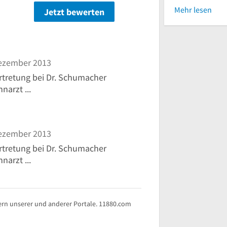
Mehr lesen
Jetzt bewerten
n
ezember 2013
ertretung bei Dr. Schumacher
narzt ...
ezember 2013
ertretung bei Dr. Schumacher
narzt ...
rn unserer und anderer Portale. 11880.com