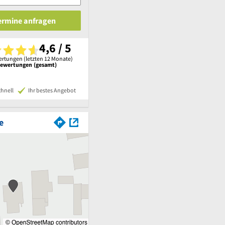
Termine anfragen
4,6 / 5
rtungen (letzten 12 Monate)
Bewertungen (gesamt)
chnell
Ihr bestes Angebot
e