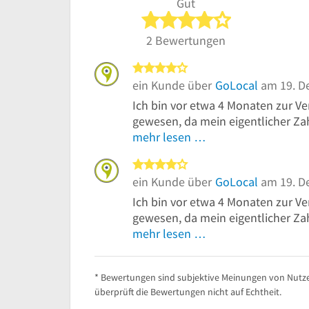
Gut
4 von 5 Sterne
2 Bewertungen
4 von 5 Sternen
ein Kunde über
GoLocal
am 19. D
Ich bin vor etwa 4 Monaten zur V
gewesen, da mein eigentlicher Zah
mehr lesen …
4 von 5 Sternen
ein Kunde über
GoLocal
am 19. D
Ich bin vor etwa 4 Monaten zur V
gewesen, da mein eigentlicher Zah
mehr lesen …
* Bewertungen sind subjektive Meinungen von Nutze
überprüft die Bewertungen nicht auf Echtheit.