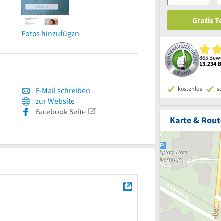
Gratis 
Fotos hinzufügen
865 Bewe
13.234 
kostenlos
s
E-Mail schreiben
zur Website
Facebook Seite
Karte & Rout