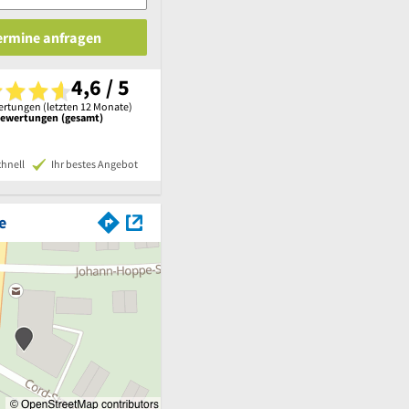
Termine anfragen
4,6 / 5
rtungen (letzten 12 Monate)
Bewertungen (gesamt)
chnell
Ihr bestes Angebot
e