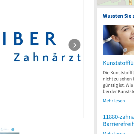
Wussten Sie 
Kunststofffü
Die Kunststofffü
nicht zu sehen i
günstig ist. Wie
bei der Kunststo
Mehr lesen
11880-zahna
Barrierefrei
Mehr lesen