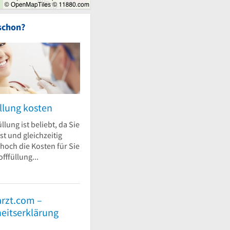
schon?
llung kosten
llung ist beliebt, da Sie
st und gleichzeitig
 hoch die Kosten für Sie
fffüllung...
rzt.com –
heitserklärung