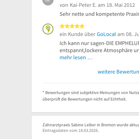
von
Kai-Peter E.
am 18. Mai 2012
Sehr nette und kompetente Praxis
5 von 5 Sternen
ein Kunde über
GoLocal
am 08. Ju
Ich kann nur sagen-DIE EMPHELUN
entspannt,lockere Atmosphäre und
mehr lesen …
weitere Bewertu
* Bewertungen sind subjektive Meinungen von Nutze
überprüft die Bewertungen nicht auf Echtheit.
Zahnarztpraxis Sabine Leiber in Bremen wurde aktual
Eintragsdaten vom 18.03.2026.