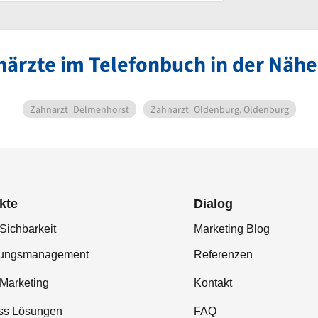
närzte im Telefonbuch in der Näh
Zahnarzt
Delmenhorst
Zahnarzt
Oldenburg, Oldenburg
kte
Dialog
Sichbarkeit
Marketing Blog
tungsmanagement
Referenzen
-Marketing
Kontakt
ss Lösungen
FAQ