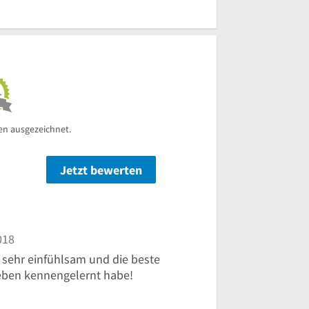
Uhr
en ausgezeichnet.
Jetzt bewerten
n
018
st sehr einfühlsam und die beste
Leben kennengelernt habe!