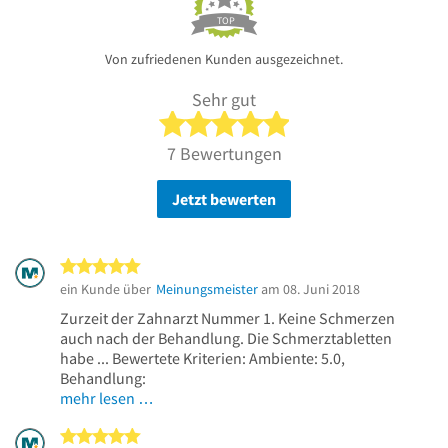
TOP
Von zufriedenen Kunden ausgezeichnet.
Sehr gut
5 von 5 Sternen
7 Bewertungen
Jetzt bewerten
5 von 5 Sternen
ein Kunde über
Meinungsmeister
am 08. Juni 2018
Zurzeit der Zahnarzt Nummer 1. Keine Schmerzen
auch nach der Behandlung. Die Schmerztabletten
habe ... Bewertete Kriterien: Ambiente: 5.0,
Behandlung:
mehr lesen …
5 von 5 Sternen