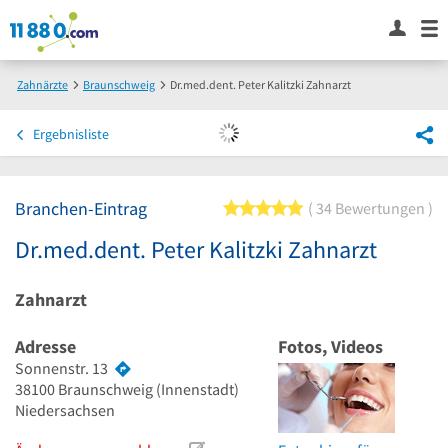
Zahnärzte
Braunschweig
Dr.med.dent. Peter Kalitzki Zahnarzt
Ergebnisliste
Branchen-Eintrag
5 von 5 Sternen
34 Bewertungen
Dr.med.dent. Peter Kalitzki Zahnarzt
Zahnarzt
Adresse
Fotos, Videos
Sonnenstr. 13
38100
Braunschweig
(Innenstadt)
Niedersachsen