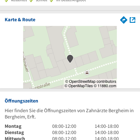
Karte & Route
Öffnungszeiten
Hier finden Sie die Öffnungszeiten von Zahnärzte Bergheim in
Bergheim, Erft.
8
14
Montag
08:00
-
12:00
14:00
-
18:00
Uhr
8
Uhr
14
Dienstag
08:00
-
12:00
14:00
-
18:00
bis
Uhr
8
bis
Uhr
14
Mittwoch
08:00
-
12:00
14:00
-
18:00