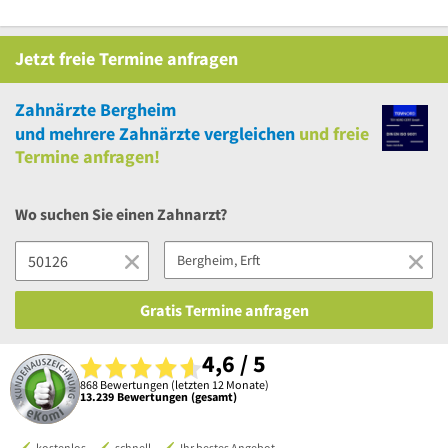
Jetzt
freie
Termine anfragen
Zahnärzte Bergheim
und
mehrere
Zahnärzte vergleichen
und
freie
Termine anfragen!
Wo suchen Sie einen Zahnarzt?
Gratis Termine anfragen
4,6 / 5
868 Bewertungen (letzten 12 Monate)
13.239 Bewertungen (gesamt)
kostenlos
schnell
Ihr bestes Angebot