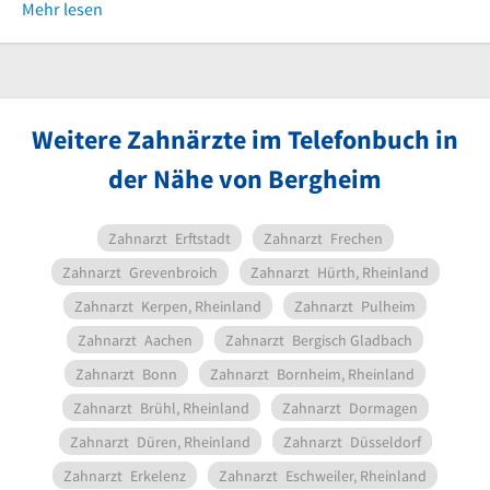
Mehr lesen
Weitere Zahnärzte im Telefonbuch in
der Nähe von Bergheim
Zahnarzt
Erftstadt
Zahnarzt
Frechen
Zahnarzt
Grevenbroich
Zahnarzt
Hürth, Rheinland
Zahnarzt
Kerpen, Rheinland
Zahnarzt
Pulheim
Zahnarzt
Aachen
Zahnarzt
Bergisch Gladbach
Zahnarzt
Bonn
Zahnarzt
Bornheim, Rheinland
Zahnarzt
Brühl, Rheinland
Zahnarzt
Dormagen
Zahnarzt
Düren, Rheinland
Zahnarzt
Düsseldorf
Zahnarzt
Erkelenz
Zahnarzt
Eschweiler, Rheinland