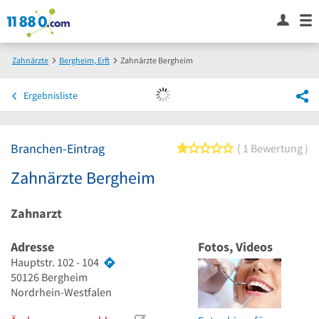
Zahnärzte
Bergheim, Erft
Zahnärzte Bergheim
Ergebnisliste
Branchen-Eintrag
1 von 5 Sternen
1 Bewertung
Zahnärzte Bergheim
Zahnarzt
Adresse
Fotos, Videos
Hauptstr. 102 - 104
50126
Bergheim
Nordrhein-Westfalen