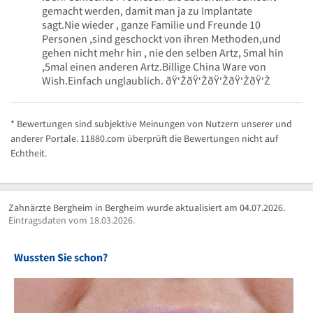
gemacht werden, damit man ja zu Implantate
sagt.Nie wieder , ganze Familie und Freunde 10
Personen ,sind geschockt von ihren Methoden,und
gehen nicht mehr hin , nie den selben Artz, 5mal hin
,5mal einen anderen Artz.Billige China Ware von
Wish.Einfach unglaublich. ðŸ‘ŽðŸ‘ŽðŸ‘ŽðŸ‘ŽðŸ‘Ž
* Bewertungen sind subjektive Meinungen von Nutzern unserer und
anderer Portale. 11880.com überprüft die Bewertungen nicht auf
Echtheit.
Zahnärzte Bergheim in Bergheim wurde aktualisiert am 04.07.2026.
Eintragsdaten vom 18.03.2026.
Wussten Sie schon?