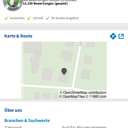
13.239 Bewertungen (gesamt)
kostenlos
schnell
Ihr bestes Angebot
Karte & Route
Über uns
Branchen & Suchworte
Zahnarzt
Arzt für Privatpatienten