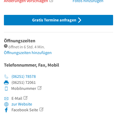
Änderungen vorschlagen
Fotos hinzufügen
Gratis Termine anfragen
Öffnungszeiten
öffnet in 6 Std. 4 Min.
Öffnungszeiten hinzufügen
Telefonnummer, Fax, Mobil
(06251) 78578
(06251) 72061
Mobilnummer
E-Mail
zur Website
Facebook Seite