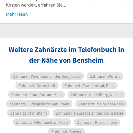
Kosten werden, erfahren Sie...
Mehr lesen
Weitere Zahnärzte im Telefonbuch in
der Nähe von Bensheim
Zahnarzt
Weinheim an der Bergstraße
Zahnarzt
Worms
Zahnarzt
Darmstadt
Zahnarzt
Frankenthal, Pfalz
Zahnarzt
Frankfurt am Main
Zahnarzt
Heidelberg, Neckar
Zahnarzt
Ludwigshafen am Rhein
Zahnarzt
Mainz am Rhein
Zahnarzt
Mannheim
Zahnarzt
Neustadt an der Weinstraße
Zahnarzt
Offenbach am Main
Zahnarzt
Rüsselsheim
Zahnarzt
Speyer