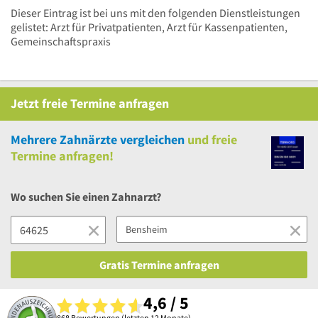
Dieser Eintrag ist bei uns mit den folgenden Dienstleistungen
gelistet: Arzt für Privatpatienten, Arzt für Kassenpatienten,
Gemeinschaftspraxis
Jetzt
freie
Termine anfragen
Mehrere
Zahnärzte vergleichen
und
freie
Termine anfragen!
Wo suchen Sie einen Zahnarzt?
Gratis Termine anfragen
4,6 / 5
868 Bewertungen (letzten 12 Monate)