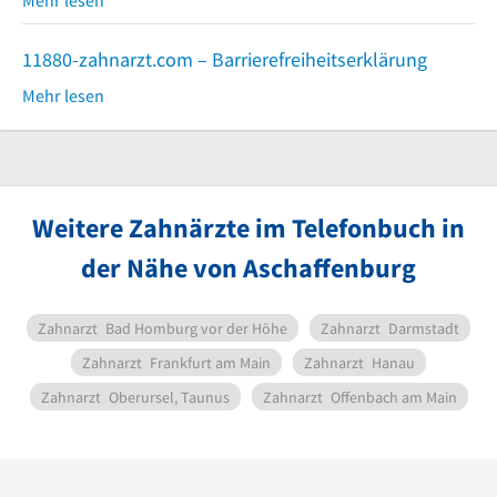
11880-zahnarzt.com – Barrierefreiheitserklärung
Mehr lesen
Weitere Zahnärzte im Telefonbuch in
der Nähe von Aschaffenburg
Zahnarzt
Bad Homburg vor der Höhe
Zahnarzt
Darmstadt
Zahnarzt
Frankfurt am Main
Zahnarzt
Hanau
Zahnarzt
Oberursel, Taunus
Zahnarzt
Offenbach am Main