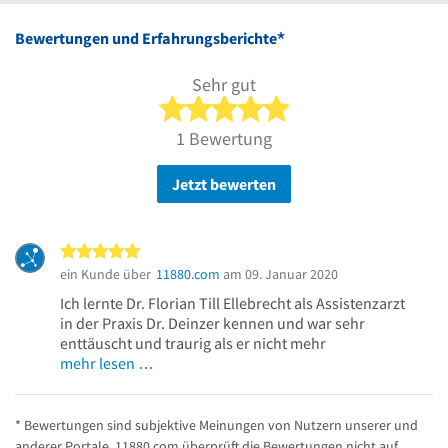
*
Bewertungen und Erfahrungsberichte
Sehr gut
5 von 5 Sternen
1 Bewertung
Jetzt bewerten
5 von 5 Sternen
ein Kunde über
11880.com
am 09. Januar 2020
Ich lernte Dr. Florian Till Ellebrecht als Assistenzarzt
in der Praxis Dr. Deinzer kennen und war sehr
enttäuscht und traurig als er nicht mehr
mehr lesen …
* Bewertungen sind subjektive Meinungen von Nutzern unserer und
anderer Portale. 11880.com überprüft die Bewertungen nicht auf