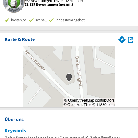
868 Bewertungen (letzten 12 Monate)
13.239 Bewertungen (gesamt)
kostenlos
schnell
Ihr bestes Angebot
Karte & Route
Über uns
Keywords