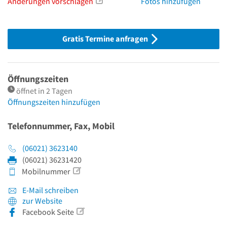
Änderungen vorschlagen
Fotos hinzufügen
Gratis Termine anfragen
Öffnungszeiten
öffnet in 2 Tagen
Öffnungszeiten hinzufügen
Telefonnummer, Fax, Mobil
(06021) 3623140
(06021) 36231420
Mobilnummer
E-Mail schreiben
zur Website
Facebook Seite