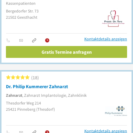
Kassenpatienten
Bergedorfer Str. 73
21502
Geesthacht
Kontaktdetails anzeigen
Gratis Termine anfragen
18
Dr. Philip Kummerer Zahnarzt
Zahnarzt
, Zahnarzt Implantologie, Zahnklinik
Thesdorfer Weg 214
25421
Pinneberg
(Thesdorf)
Kontaktdetails anzeigen