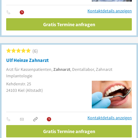
Kontaktdetails anzeigen
Gratis Termine anfragen
6
Ulf Heinze Zahnarzt
Arzt für Kassenpatienten,
Zahnarzt
, Dentallabor, Zahnarzt
Implantologie
Kehdenstr. 25
24103
Kiel
(Altstadt)
Kontaktdetails anzeigen
Gratis Termine anfragen