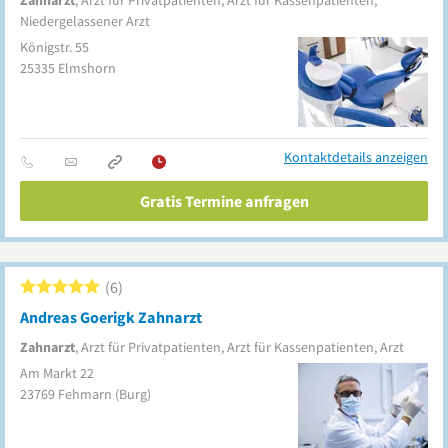
Zahnarzt
, Arzt für Privatpatienten, Arzt für Kassenpatienten,
Niedergelassener Arzt
Königstr. 55
25335
Elmshorn
Kontaktdetails anzeigen
Gratis Termine anfragen
6
Andreas Goerigk Zahnarzt
Zahnarzt
, Arzt für Privatpatienten, Arzt für Kassenpatienten, Arzt
Am Markt 22
23769
Fehmarn
(Burg)