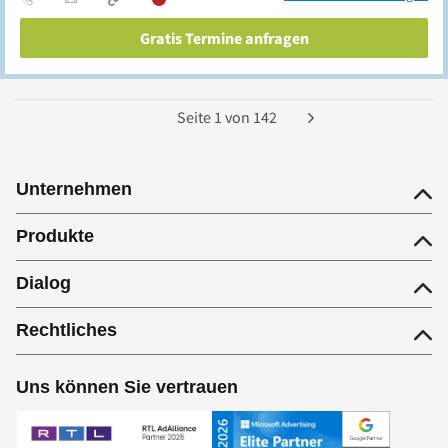
Gratis Termine anfragen
Seite
1
von
142
Unternehmen
Produkte
Dialog
Rechtliches
Uns können Sie vertrauen