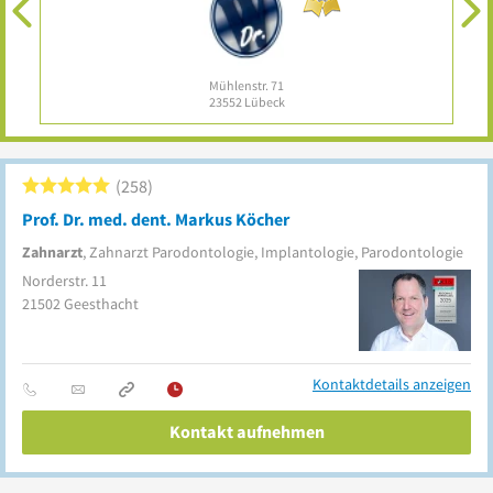
Mühlenstr. 71
23552
Lübeck
23730
Ne
258
Prof. Dr. med. dent. Markus Köcher
Zahnarzt
, Zahnarzt Parodontologie, Implantologie, Parodontologie
Norderstr. 11
21502
Geesthacht
Kontaktdetails anzeigen
Kontakt aufnehmen