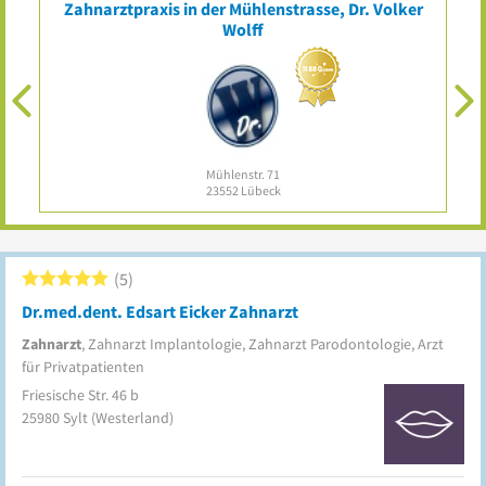
Zahnarztpraxis in der Mühlenstrasse, Dr. Volker
Wolff
Mühlenstr. 71
23552
Lübeck
5
Dr.med.dent. Edsart Eicker Zahnarzt
Zahnarzt
, Zahnarzt Implantologie, Zahnarzt Parodontologie, Arzt
für Privatpatienten
Friesische Str. 46 b
25980
Sylt
(Westerland)