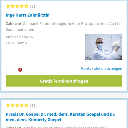
7
Inge Harrs Zahnärztin
Zahnarzt
, Zahnarzt Parodontologie, Arzt für Privatpatienten, Arzt für
Kassenpatienten
Auf der Höhe 26
24351
Damp
Kontaktdetails anzeigen
Gratis Termine anfragen
7
Praxis Dr. Goepel Dr. med. dent. Karsten Goepel und Dr.
med. dent. Kimberly Goepel