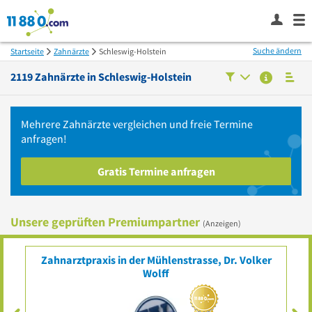
Suche ändern
Startseite
Zahnärzte
Schleswig-Holstein
2119
Zahnärzte in
Schleswig-Holstein
Mehrere
Zahnärzte
vergleichen
und freie Termine
anfragen!
Gratis Termine anfragen
Unsere geprüften Premiumpartner
(Anzeigen)
tpraxis in der Mühlenstrasse, Dr. Volker
Tilman
Wolff