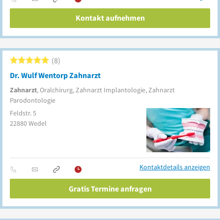
Kontakt aufnehmen
8
Dr. Wulf Wentorp Zahnarzt
Zahnarzt
, Oralchirurg, Zahnarzt Implantologie, Zahnarzt
Parodontologie
Feldstr. 5
22880
Wedel
Kontaktdetails anzeigen
Gratis Termine anfragen