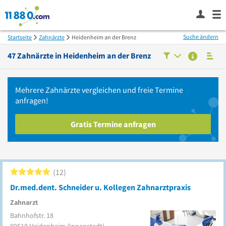
Suche ändern
Startseite
Zahnärzte
Heidenheim an der Brenz
47
Zahnärzte in
Heidenheim an der Brenz
Mehrere
Zahnärzte
vergleichen
und freie Termine
anfragen!
Gratis Termine anfragen
12
Dr.med.dent. Schneider u. Kollegen Zahnarztpraxis
Zahnarzt
Bahnhofstr. 18