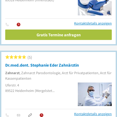
89518
Heidenheim
(Innenstadt)
Kontaktdetails anzeigen
Gratis Termine anfragen
5
Dr.med.dent. Stephanie Eder Zahnärztin
Zahnarzt
, Zahnarzt Parodontologie, Arzt für Privatpatienten, Arzt für
Kassenpatienten
Uferstr. 4
89522
Heidenheim
(Mergelstetten)
Kontaktdetails anzeigen