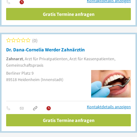
Kontaktdetails anzeigen
Gratis Termine anfragen
0
Dr. Dana-Cornelia Werder Zahnärztin
Zahnarzt
, Arzt für Privatpatienten, Arzt für Kassenpatienten,
Gemeinschaftspraxis
Berliner Platz 9
89518
Heidenheim
(Innenstadt)
Kontaktdetails anzeigen
Gratis Termine anfragen