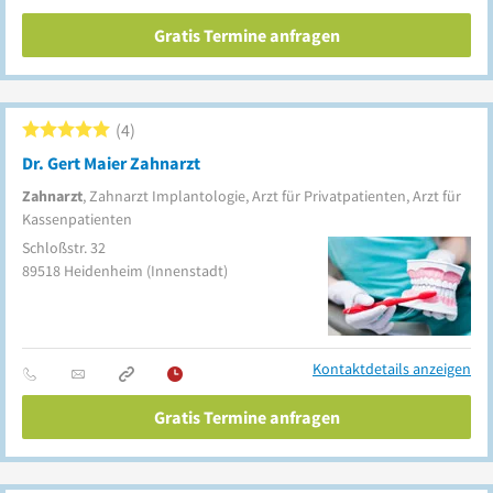
Gratis Termine anfragen
4
Dr. Gert Maier Zahnarzt
Zahnarzt
, Zahnarzt Implantologie, Arzt für Privatpatienten, Arzt für
Kassenpatienten
Schloßstr. 32
89518
Heidenheim
(Innenstadt)
Kontaktdetails anzeigen
Gratis Termine anfragen