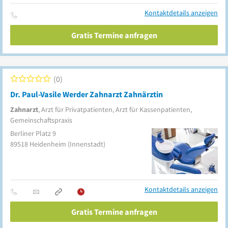
Kontaktdetails anzeigen
Gratis Termine anfragen
0
Dr. Paul-Vasile Werder Zahnarzt Zahnärztin
Zahnarzt
, Arzt für Privatpatienten, Arzt für Kassenpatienten,
Gemeinschaftspraxis
Berliner Platz 9
89518
Heidenheim
(Innenstadt)
Kontaktdetails anzeigen
Gratis Termine anfragen