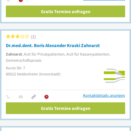
Gratis Termine anfragen
2
Dr.med.dent. Boris Alexander Kraski Zahnarzt
Zahnarzt
, Arzt für Privatpatienten, Arzt für Kassenpatienten,
Gemeinschaftspraxis
Kurze Str. 7
89522
Heidenheim
(Innenstadt)
Kontaktdetails anzeigen
Gratis Termine anfragen