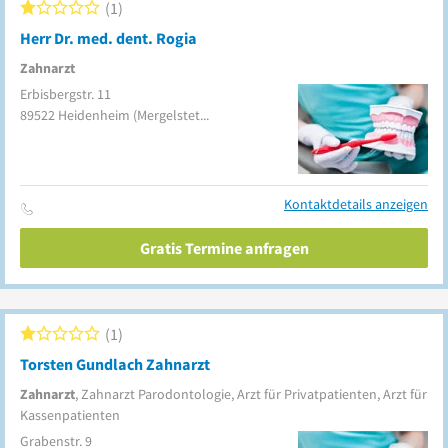
1
Herr Dr. med. dent. Rogia
Zahnarzt
Erbisbergstr. 11
89522
Heidenheim
(Mergelstetten)
Kontaktdetails anzeigen
Gratis Termine anfragen
1
Torsten Gundlach Zahnarzt
Zahnarzt
, Zahnarzt Parodontologie, Arzt für Privatpatienten, Arzt für
Kassenpatienten
Grabenstr. 9