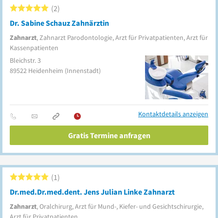
2
Dr. Sabine Schauz Zahnärztin
Zahnarzt
, Zahnarzt Parodontologie, Arzt für Privatpatienten, Arzt für
Kassenpatienten
Bleichstr. 3
89522
Heidenheim
(Innenstadt)
Kontaktdetails anzeigen
Gratis Termine anfragen
1
Dr.med.Dr.med.dent. Jens Julian Linke Zahnarzt
Zahnarzt
, Oralchirurg, Arzt für Mund-, Kiefer- und Gesichtschirurgie,
Arzt für Privatpatienten