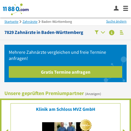
Suche ändern
Startseite
Zahnärzte
Baden-Württemberg
7829
Zahnärzte in
Baden-Württemberg
Mehrere
Zahnärzte
vergleichen
und freie Termine
anfragen!
Gratis Termine anfragen
Unsere geprüften Premiumpartner
(Anzeigen)
Klinik am Schloss MVZ GmbH