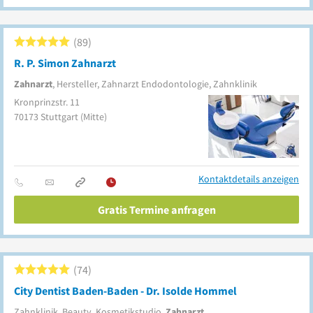
89
R. P. Simon Zahnarzt
Zahnarzt
, Hersteller, Zahnarzt Endodontologie, Zahnklinik
Kronprinzstr. 11
70173
Stuttgart
(Mitte)
Kontaktdetails anzeigen
Gratis Termine anfragen
74
City Dentist Baden-Baden - Dr. Isolde Hommel
Zahnklinik, Beauty, Kosmetikstudio,
Zahnarzt