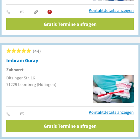
Kontaktdetails anzeigen
Gratis Termine anfragen
44
Imbram Güray
Zahnarzt
Ditzinger Str. 16
71229
Leonberg
(Höfingen)
Kontaktdetails anzeigen
Gratis Termine anfragen