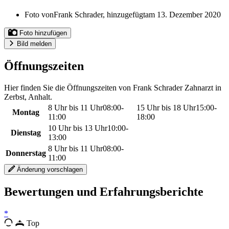
Foto von
Frank Schrader,
hinzugefügt
am 13. Dezember 2020
Foto hinzufügen
Bild melden
Öffnungszeiten
Hier finden Sie die Öffnungszeiten von Frank Schrader Zahnarzt in
Zerbst, Anhalt.
8 Uhr bis 11 Uhr
08:00
-
15 Uhr bis 18 Uhr
15:00
-
Montag
11:00
18:00
10 Uhr bis 13 Uhr
10:00
-
Dienstag
13:00
8 Uhr bis 11 Uhr
08:00
-
Donnerstag
11:00
Änderung vorschlagen
Bewertungen und Erfahrungsberichte
*
Top