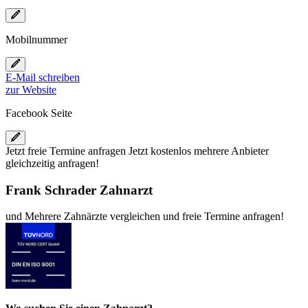
Mobilnummer
E-Mail schreiben
zur Website
Facebook Seite
Jetzt
freie
Termine anfragen
Jetzt kostenlos mehrere Anbieter
gleichzeitig anfragen!
Frank Schrader Zahnarzt
und
Mehrere
Zahnärzte vergleichen
und
freie
Termine anfragen!