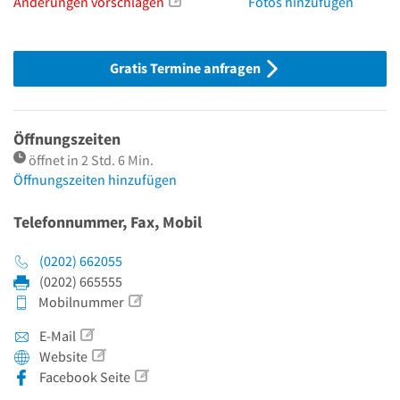
Änderungen vorschlagen
Fotos hinzufügen
Gratis Termine anfragen
Öffnungszeiten
öffnet in 2 Std. 6 Min.
Öffnungszeiten hinzufügen
Telefonnummer, Fax, Mobil
(0202) 662055
(0202) 665555
Mobilnummer
E-Mail
Website
Facebook Seite