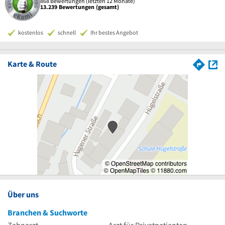
868 Bewertungen (letzten 12 Monate)
13.239 Bewertungen (gesamt)
kostenlos
schnell
Ihr bestes Angebot
Karte & Route
Über uns
Branchen & Suchworte