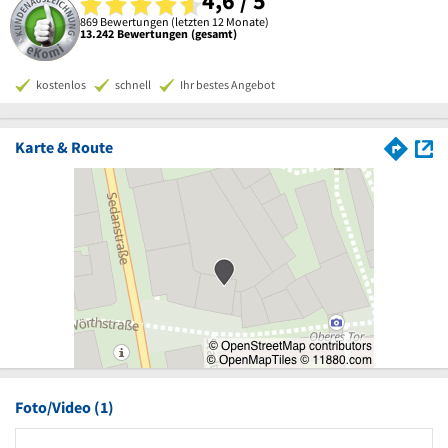
4,6 / 5
869 Bewertungen (letzten 12 Monate)
13.242 Bewertungen (gesamt)
kostenlos
schnell
Ihr bestes Angebot
Karte & Route
Foto/Video (1)