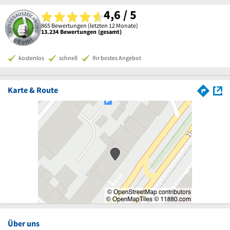
4,6 / 5
865 Bewertungen (letzten 12 Monate)
13.234 Bewertungen (gesamt)
kostenlos
schnell
Ihr bestes Angebot
Karte & Route
Über uns