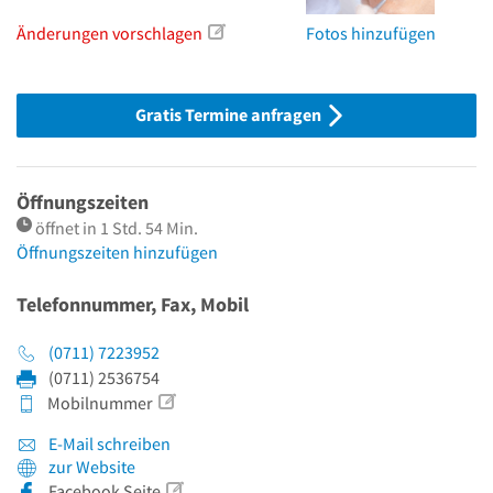
Änderungen vorschlagen
Fotos hinzufügen
Gratis Termine anfragen
Öffnungszeiten
öffnet in 1 Std. 54 Min.
Öffnungszeiten hinzufügen
Telefonnummer, Fax, Mobil
(0711) 7223952
(0711) 2536754
Mobilnummer
E-Mail schreiben
zur Website
Facebook Seite