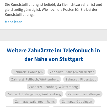
Die Kunststofffüllung ist beliebt, da Sie nicht zu sehen ist und
gleichzeitig günstig ist. Wie hoch die Kosten für Sie bei der
Kunststofffüllung...
Mehr lesen
Weitere Zahnärzte im Telefonbuch in
der Nähe von Stuttgart
Zahnarzt
Böblingen
Zahnarzt
Esslingen am Neckar
Zahnarzt
Fellbach, Württemberg
Zahnarzt
Filderstadt
Zahnarzt
Leonberg, Württemberg
Zahnarzt
Ludwigsburg, Württemberg
Zahnarzt
Sindelfingen
Zahnarzt
Waiblingen, Rems
Zahnarzt
Göppingen