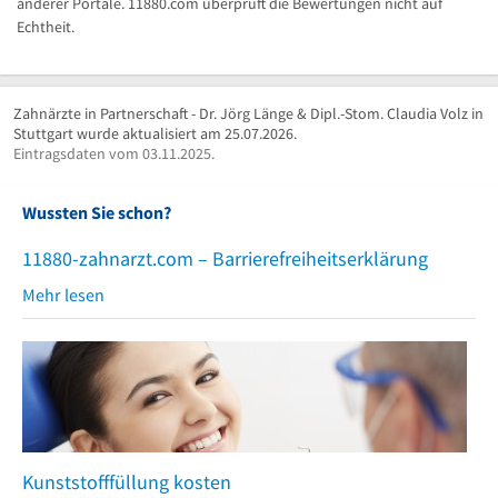
anderer Portale. 11880.com überprüft die Bewertungen nicht auf
Echtheit.
Zahnärzte in Partnerschaft - Dr. Jörg Länge & Dipl.-Stom. Claudia Volz in
Stuttgart wurde aktualisiert am 25.07.2026.
Eintragsdaten vom 03.11.2025.
Wussten Sie schon?
11880-zahnarzt.com – Barrierefreiheitserklärung
Mehr lesen
Kunststofffüllung kosten