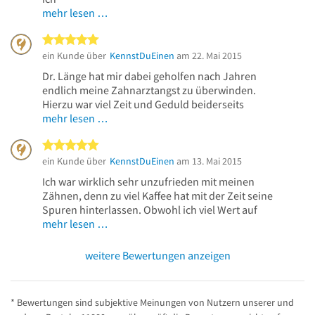
mehr lesen …
5 von 5 Sternen
ein Kunde über
KennstDuEinen
am 22. Mai 2015
Dr. Länge hat mir dabei geholfen nach Jahren
endlich meine Zahnarztangst zu überwinden.
Hierzu war viel Zeit und Geduld beiderseits
mehr lesen …
5 von 5 Sternen
ein Kunde über
KennstDuEinen
am 13. Mai 2015
Ich war wirklich sehr unzufrieden mit meinen
Zähnen, denn zu viel Kaffee hat mit der Zeit seine
Spuren hinterlassen. Obwohl ich viel Wert auf
mehr lesen …
weitere Bewertungen anzeigen
* Bewertungen sind subjektive Meinungen von Nutzern unserer und