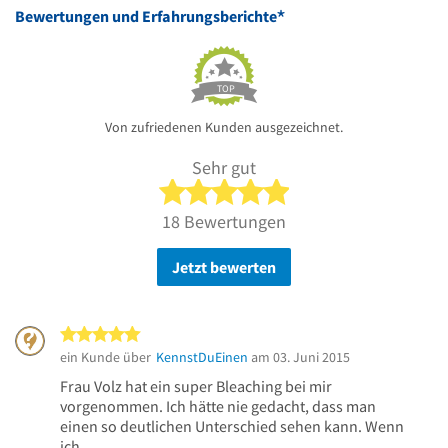
*
Bewertungen und Erfahrungsberichte
TOP
Von zufriedenen Kunden ausgezeichnet.
Sehr gut
5 von 5 Sternen
18 Bewertungen
Jetzt bewerten
5 von 5 Sternen
ein Kunde über
KennstDuEinen
am 03. Juni 2015
Frau Volz hat ein super Bleaching bei mir
vorgenommen. Ich hätte nie gedacht, dass man
einen so deutlichen Unterschied sehen kann. Wenn
ich